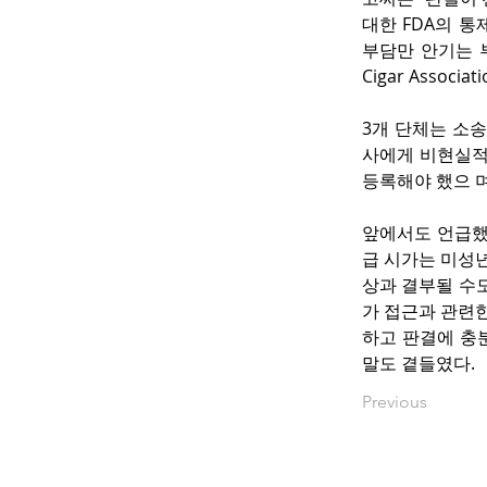
대한 FDA의 
부담만 안기는 부
Cigar Associ
3개 단체는 소
사에게 비현실적
등록해야 했으 며
앞에서도 언급했
급 시가는 미성
상과 결부될 수
가 접근과 관련한
하고 판결에 충
말도 곁들였다.
Previous