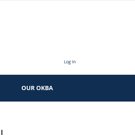
Log In
OUR OKBA
리