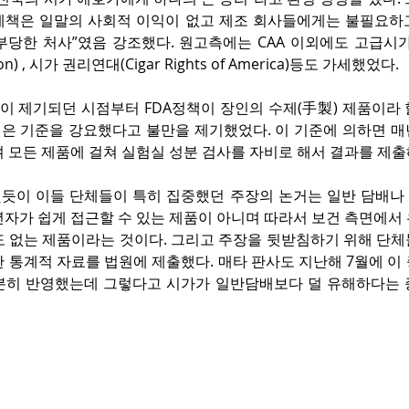
통제책은 일말의 사회적 이익이 없고 제조 회사들에게는 불필요하고
당한 처사”였음 강조했다. 원고측에는 CAA 이외에도 고급시가협회
ation) , 시가 권리연대(Cigar Rights of America)등도 가세했었다.
송이 제기되던 시점부터 FDA정책이 장인의 수제(手製) 제품이라
은 기준을 강요했다고 불만을 제기했었다. 이 기준에 의하면 매년
 모든 제품에 걸쳐 실험실 성분 검사를 자비로 해서 결과를 제출
듯이 이들 단체들이 특히 집중했던 주장의 논거는 일반 담배나
년자가 쉽게 접근할 수 있는 제품이 아니며 따라서 보건 측면에서
도 없는 제품이라는 것이다. 그리고 주장을 뒷받침하기 위해 단체
 통계적 자료를 법원에 제출했다. 매타 판사도 지난해 7월에 이
분히 반영했는데 그렇다고 시가가 일반담배보다 덜 유해하다는 증