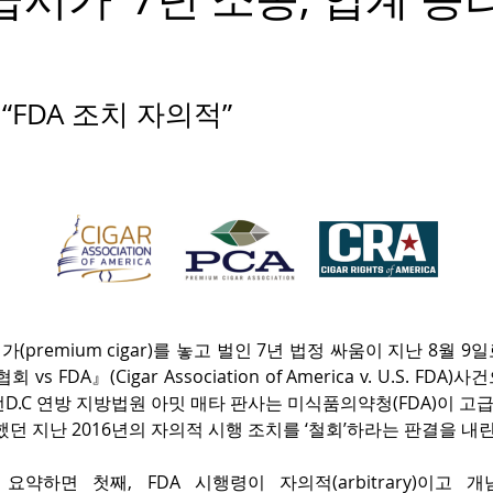
“FDA 조치 자의적”
(premium cigar)를 놓고 벌인 7년 법정 싸움이 지난 8월 
vs FDA』(Cigar Association of America v. U.S. FD
D.C 연방 지방법원 아밋 매타 판사는 미식품의약청(FDA)이 
했던 지난 2016년의 자의적 시행 조치를 ‘철회’하라는 판결을 내린
요약하면 첫째, FDA 시행령이 자의적(arbitrary)이고 