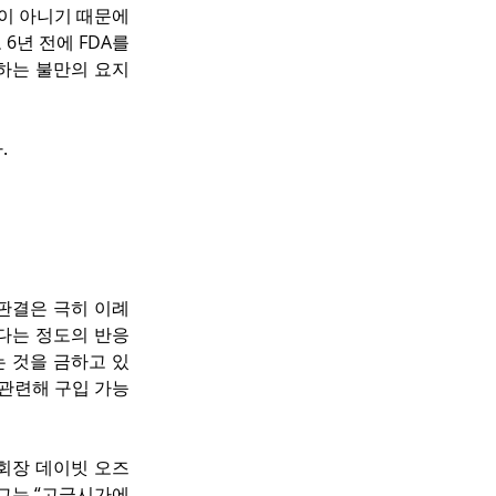
품이 아니기 때문에 
년 전에 FDA를 
하는 불만의 요지
.
 판결은 극히 이례
다는 정도의 반응
 것을 금하고 있
관련해 구입 가능 
a) 회장 데이빗 오즈
그는 “고급시가에 