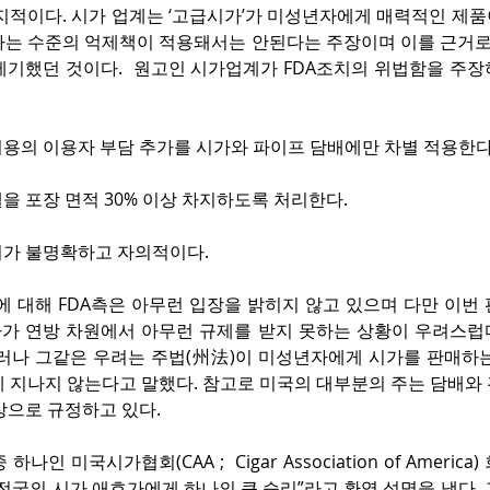
us)는 지적이다. 시가 업계는 ‘고급시가’가 미성년자에게 매력적인 제
는 수준의 억제책이 적용돼서는 안된다는 주장이며 이를 근거로 6
제기했던 것이다.  원고인 시가업계가 FDA조치의 위법함을 주장
비용의 이용자 부담 추가를 시가와 파이프 담배에만 차별 적용한다
벨을 포장 면적 30% 이상 차지하도록 처리한다.
의가 불명확하고 자의적이다.
에 대해 FDA측은 아무런 입장을 밝히지 않고 있으며 다만 이번
가 연방 차원에서 아무런 규제를 받지 못하는 상황이 우려스럽
그러나 그같은 우려는 주법(州法)이 미성년자에게 시가를 판매하는
 지나지 않는다고 말했다. 참고로 미국의 대부분의 주는 담배와 
상으로 규정하고 있다. 
나인 미국시가협회(CAA ;  Cigar Association of Americ
전국의 시가 애호가에게 하나의 큰 승리”라고 환영 성명을 냈다. 