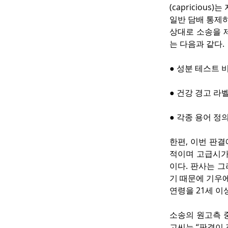
(capricio
일반 담배 통제하
상대로 소송을 
는 다음과 같다.
● 성분 테스트 
● 건강 경고 라
● 각종 용어 정
한편, 이번 판결
적이며 고급시가
이다. 판사는 
기 때문에 기우에
연령을 21세 이
소송의 원고측 중 하
고씨는 “판결이 