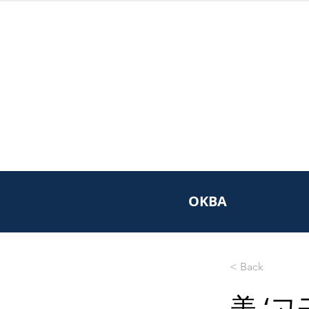
OKBA
< Back
美 ‘고