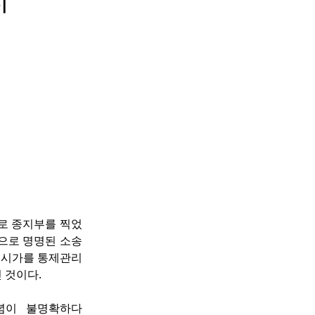
9일로 종지부를 찍었
A)사건으로 명명된 소송
고급시가를 통제관리
 것이다.
개념이 불명확하다 