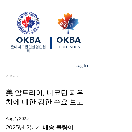
OKBA
OKBA
​온타리오한인실업인협
FOUNDATION
회
Log In
< Back
美 알트리아, 니코틴 파우
치에 대한 강한 수요 보고
Aug 1, 2025
2025년 2분기 배송 물량이