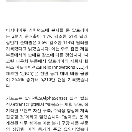
버지니아주 리치먼드에 본사를 둔 알트리아
는 2분기 순매출이 1.7% 감소한 61억 달러, 
상반기 순매출은 3.6% 감소한 114억 달러를 
기록했다고 밝혔습니다. 이는 주로 흡연 제품 
부문에서의 순매출 감소에 따른 것입니다. 니
코틴 파우치 부문에서 알트리아의 자회사 헬
릭스 이노베이션스(Helix Innovations LLC)가 
제조한 '온(On)'은 전년 동기 대비 배송 물량
이 26.5% 증가해 5,210만 캔을 기록했습니
다.
기포드는 알파센스(AlphaSense) 실적 발표 
전사(transcript)에서 “헬릭스는 체험 유도, 장
기적인 브랜드 자산 구축, 수익성 향상에 계속 
집중할 것”이라고 말했습니다. “실제로, '온'의 
개선된 재무 성과는 이번 분기 구강 제품 부문
의 상당한 이익 증가의 주요 요인이었습니