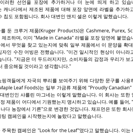
이러한 선언을 포장에 추가하거나 더 눈에 띄게 하고 있습니다
Path는 캐나다에서 제조된 제품에 대해 포장 앞면에 라벨을 추가하고
옥수수 칩도 포함됩니다. 회사 대변인 앤지 셀은 이렇게 말했습니다.
 크루거 제품(Kruger Products)은 Cashmere, Purex, Sco
제조하며, 이미 "Made in Canada" 라벨을 포장 앞면에 붙였
에서 무엇을 찾고 있는지에 맞춰 일부 제품에서 이 문양을 확대
임자인 수잔 어빙은 전했습니다. "이건 일시적인 현상이 아니라고
습니다. "지금은 더 두드러지지만, 소비자들의 감정과 우리가 보
서 중요해질 것이라고 생각합니다."
쇼핑객들에게 자국의 뿌리를 보여주기 위해 다양한 문구를 사용하
ple Leaf Foods)는 일부 가금류 제품에 "Proudly Canadi
 대변인인 샤를린 마그네는 이렇게 말했습니다. 이 회사는 또한 
정 제품이 어디에서 기원했는지 명시하고 있습니다. 예를 들어, 
 캐나다 농장에서 기른"으로 변경한 것입니다. 채프먼은 또한 회
케팅 캠페인을 시작했는지에 놀랐다고 말했습니다.
목한 캠페인은 "Look for the Leaf"였다고 말했습니다. 이