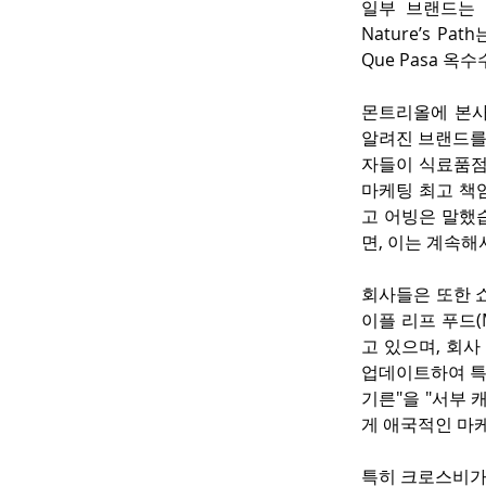
일부 브랜드는 
Nature’s 
Que Pasa 
몬트리올에 본사를 둔
알려진 브랜드를 
자들이 식료품점
마케팅 최고 책
고 어빙은 말했
면, 이는 계속해
회사들은 또한 
이플 리프 푸드(Ma
고 있으며, 회사
업데이트하여 특
기른"을 "서부
게 애국적인 마
특히 크로스비가 주