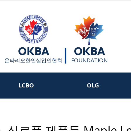
OKBA
OKBA
FOUNDATION
​온타리오한인실업인협회
LCBO
OLG
 식료품 제품들 Maple Le