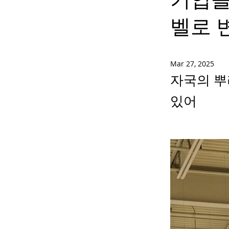
벨로 
Mar 27, 2025
자국의 뿌
있어