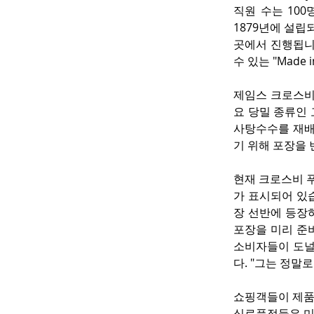
직원 수는 10
1879년에 설립
곳에서 진행됩니
수 있는 "Made 
제임스 크로스비
요 당밀 종류인
사탕수수를 재배
기 위해 포장을
현재 크로스비 
가 표시되어 있
장 선반에 등장하
포장을 미리 준비
소비자들이 도널
다. "그는 정말
쇼핑객들이 제품 
식료품점들은 미