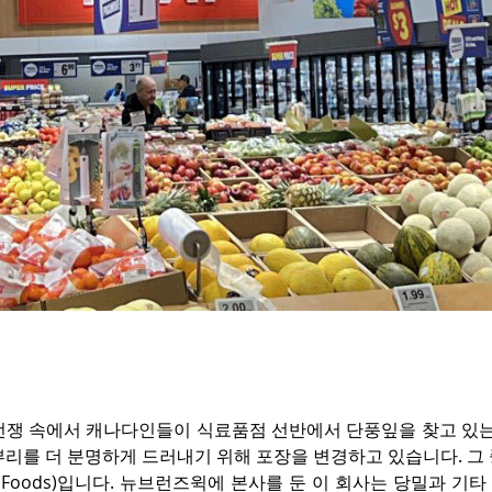
전쟁 속에서 캐나다인들이 식료품점 선반에서 단풍잎을 찾고 있는 
뿌리를 더 분명하게 드러내기 위해 포장을 변경하고 있습니다. 그
by Foods)입니다. 뉴브런즈윅에 본사를 둔 이 회사는 당밀과 기타