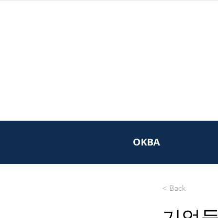
OKBA
< Back
기업들,