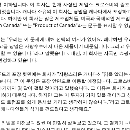
0명 이하입니다. 이 회사는 현재 사장인 제임스 크로스비의 증조
되었습니다. 캐나다 소유의 이 회사는 당밀을 캐나다에서 포장하고
다. 하지만 이 회사는 많은 제조업체들, 미국과 국제적인 제조업
in Canada" 또는 "Product of Canada"라는 문구를 표시할 수 
는 "우리는 이 문제에 대해 선택의 여지가 없어요. 왜냐하면 우
 고급 당밀은 사탕수수에서 나온 제품이기 때문입니다. 그리고 우
할 수 없습니다."라고 말했습니다. 대신, 이 회사는 자국민 쇼
 변경하고 있습니다.
푸드의 포장 뒷면에는 회사가 "자랑스러운 캐나다산"임을 알리는 
습니다. 곧 이 문양은 포장 앞면으로 이동할 예정입니다. 크로스
기까지 몇 달이 걸릴 것이라고 말했습니다. 그 이유는 회사가 보
하기 때문입니다. 하지만 그는 이 투자가 가치 있을 것이라고 생
드 트럼프를 쉽게 용서할 거라고 생각하지 않습니다."라고 크
로 캐나다인들의 심기를 건드렸다고 생각해요."
라벨을 이전보다 훨씬 더 면밀히 살펴보고 있으며, 그 결과가 나
국 제품의 판매는 감소하고 캐나다 제품의 판매는 증가하고 있다고