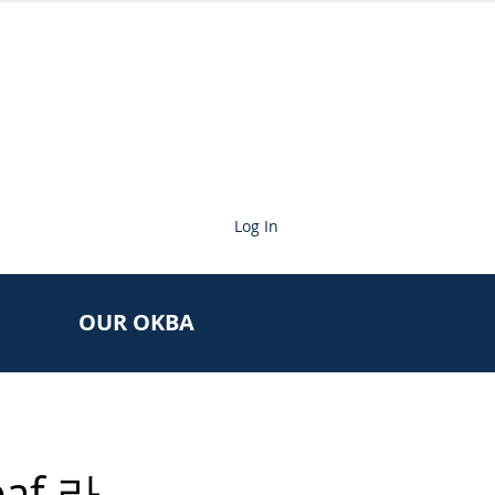
Log In
OUR OKBA
af 라