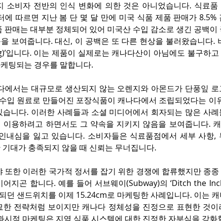
지 소비자 전반의 인식 변화에 의한 것은 아니었습니다. 식료품 
데이터에 따르면 지난 봄 단 몇 달 만에 미국 식품 제품 판매가 8.5
 판매는 대부분 정체되어 있어 미국산 수입 감소로 생긴 공백이 
 보여줍니다. 대신, 이 공백은 또 다른 현상을 불러왔습니다. 
shing)’입니다. 이는 제품이 실제로는 캐나다산이 아님에도 불구하고
케팅되는 경우를 말합니다. 
나다에서는 대규모로 생산되지 않는 오렌지와 아몬드가 단풍잎 로
두 수입 원료로 만들어진 포장식품이 캐나다에서 조립되었다는 이유
있습니다. 이러한 사례들과 소셜 미디어에서 회자되는 많은 사례들
 이용하려고 하면서도 그 약속을 지키지 않음을 보여줍니다. 
 인내심을 잃고 있습니다. 소비자들은 식료품점에서 세부 사항, 
 기대가 충족되지 않을 때 신뢰는 무너집니다.
야 또한 이러한 국가적 정서를 잡기 위한 경쟁에 합류했지만 종종
지곤 합니다. 예를 들어 서브웨이(Subway)의 ‘Ditch the In
되던 샌드위치를 이제 15.24cm로 마케팅한 사례입니다. 이는 
묘한 전략처럼 보이지만 캐나다 정체성을 진정으로 표현한 것이
과시적 마케팅은 지역 식품 시스템에 대한 진정한 자부심을 강화할