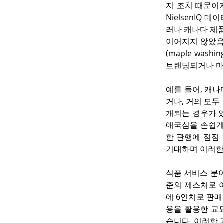
지 조치 때문이
NielsenIQ 
러나 캐나다 제품
이어지지 않았음을
(maple wa
브랜딩되거나 마
예를 들어, 캐
거나, 거의 모
개되는 경우가 
애국심을 손쉽게
한 관행에 점점
기대하며 이러한
식품 서비스 분
준의 제스처로 이어
에 6인치로 판매
용을 활용한 교
습니다. 이러한 