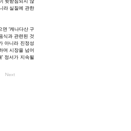
이 뒷받침되지 않
라 실질에 관한 
면 ‘캐나다산 구
 음식과 관련된 것
가 아니라 진정성 
하며 시장을 넘어
’ 정서가 지속될 
Next
pyright © okbacanada.com all rights
reserved