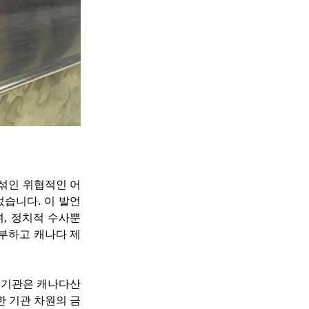
담 섞인 위협적인 어
었습니다. 이 발언
 정치적 수사뿐 
부하고 캐나다 제
매기관은 캐나다산 
한 기관 차원의 금