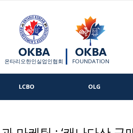
OKBA
OKBA
FOUNDATION
​온타리오한인실업인협회
LCBO
OLG
과 마케팅 : ‘캐나다산 구매