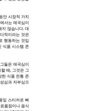
동안 시장적 가치
다에서는 애국심이 
지 않습니다. 대
나다적이라는 것은 
로 행동하는 것입
민 식품 시스템 존
그들은 애국심이 
할 때, 그것은 그
양한 식품 전통 존
 충성심과 자부심으
풍잎 스티커로 빠
 식료품점이나 음식