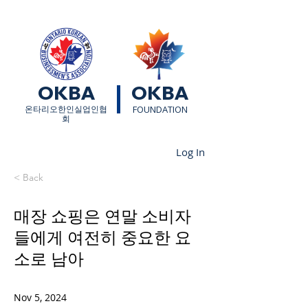
OKBA
OKBA
​온타리오한인실업인협
FOUNDATION
회
Log In
< Back
매장 쇼핑은 연말 소비자
들에게 여전히 중요한 요
소로 남아
Nov 5, 2024