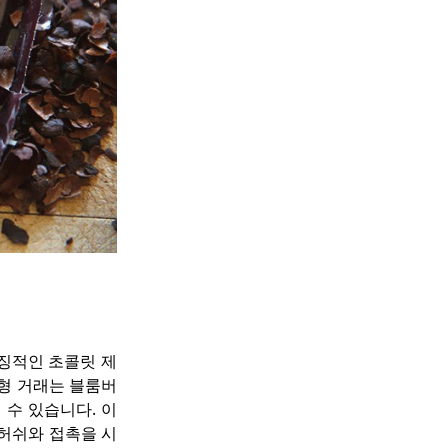
징적인 초콜릿 제
형 거래는 블룸버
수 있습니다. 이 
허쉬와 접촉을 시