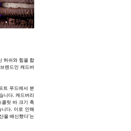
닌 허쉬와 힘을 합
 브랜드인 캐드버
프트 푸드에서 분
습니다. 캐드버리 
초콜릿 바 크기 축
니다. 이로 인해 
유산을 배신했다'는 