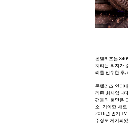
몬델리즈는 840
치려는 의지가 
리를 인수한 후,
몬델리즈 인터내
리된 회사입니다
팬들의 불만은 
소, 기이한 새로
2016년 인기 
주장도 제기되었