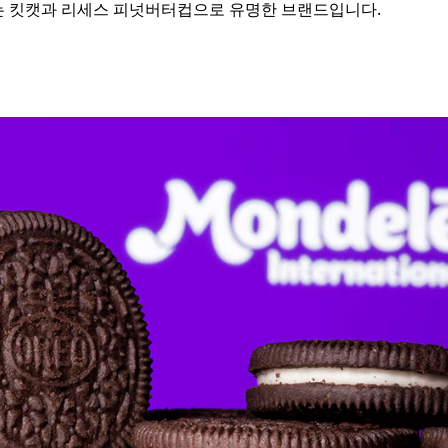
는 킷캣과 리세스 피넛버터컵으로 유명한 브랜드입니다.