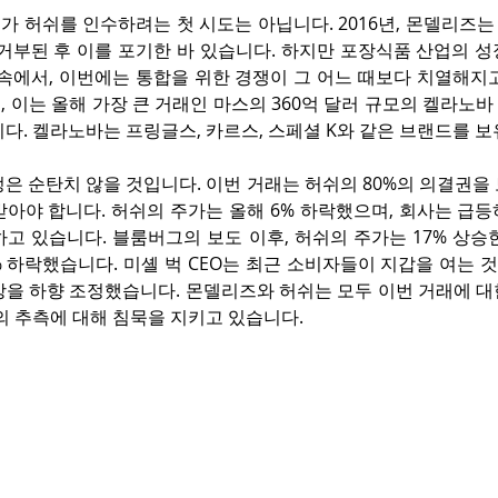
 허쉬를 인수하려는 첫 시도는 아닙니다. 2016년, 몬델리즈는 
 거부된 후 이를 포기한 바 있습니다. 하지만 포장식품 산업의 
속에서, 이번에는 통합을 위한 경쟁이 그 어느 때보다 치열해지고
 이는 올해 가장 큰 거래인 마스의 360억 달러 규모의 켈라노바
다. 켈라노바는 프링글스, 카르스, 스페셜 K와 같은 브랜드를 
은 순탄치 않을 것입니다. 이번 거래는 허쉬의 80%의 의결권을
받아야 합니다. 허쉬의 주가는 올해 6% 하락했으며, 회사는 급
고 있습니다. 블룸버그의 보도 이후, 허쉬의 주가는 17% 상승
% 하락했습니다. 미셸 벅 CEO는 최근 소비자들이 지갑을 여는 
망을 하향 조정했습니다. 몬델리즈와 허쉬는 모두 이번 거래에 대
의 추측에 대해 침묵을 지키고 있습니다.