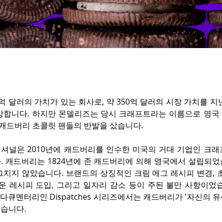
억 달러의 가치가 있는 회사로, 약 350억 달러의 시장 가치를 지
강합니다. 하지만 몬델리즈는 당시 크래프트라는 이름으로 영국
 캐드버리 초콜릿 팬들의 반발을 샀습니다.
셔널은 2010년에 캐드버리를 인수한 미국의 거대 기업인 크래
. 캐드버리는 1824년에 존 캐드버리에 의해 영국에서 설립되었
그치지 않았습니다. 브랜드의 상징적인 크림 에그 레시피 변경, 
운 레시피 도입, 그리고 일자리 감소 등이 주된 불만 사항이었습
TV 다큐멘터리인 Dispatches 시리즈에서는 캐드버리가 '자신의 
습니다.