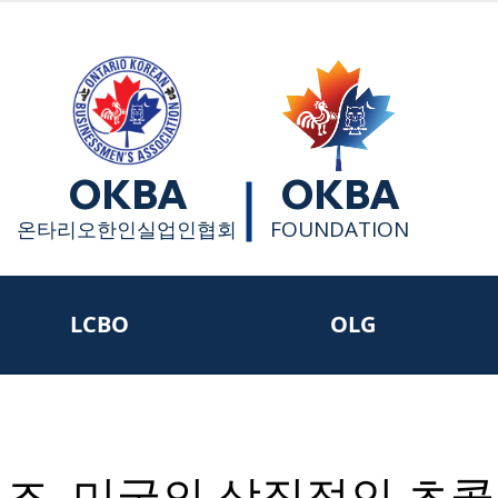
OKBA
OKBA
FOUNDATION
​온타리오한인실업인협회
LCBO
OLG
즈, 미국의 상징적인 초콜