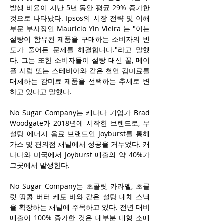
발생 비율이 지난 5년 동안 평균 29% 증가한 
것으로 나타났다. Ipsos의 시장 전략 및 이해 
부문 부사장인 Mauricio Yin Vieira 는 "이는 
설탕이 함유된 제품을 구매하는 소비자의 빈
도가 줄어든 문제를 해결합니다."라고 말했
다. 그는 또한 소비자들이 설탕 대신 꿀, 메이
플 시럽 또는 스테비아와 같은 천연 감미료를 
대체하는 감미료 제품을 선택하는 추세로 변
하고 있다고 말했다.
No Sugar Company는 캐나다 기업가 Brad 
Woodgate가 2018년에 시작한 브랜드로, 무
설탕 에너지 음료 브랜드인 Joyburst를 통해 
가스 및 편의점 채널에서 성공을 거두었다. 캐
나다와 미국에서 Joyburst 매출의 약 40%가 
그곳에서 발생한다.
No Sugar Company는 초콜릿 카라멜, 초콜
릿 땅콩 버터 케토 바와 같은 설탕 대체 스낵
을 확장하는 채널에 주목하고 있다. 전년 대비 
매출이 100% 증가한 것은 대부분 대형 소매