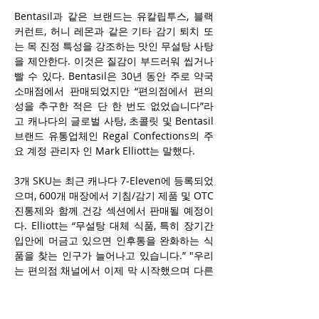
Bentasil과 같은 브랜드는 유칼립투스, 블랙
커런트, 허니 레몬과 같은 기타 감기 퇴치 또
는 목 진정 특성을 강조하는 맛인 무설탕 사탕
을 제안한다. 이것은 질감이 부드러워 씹거나 
빨 수 있다. Bentasil은 30년 동안 주로 약국 
소매점에서 판매되었지만 “편의점에서 편의
성을 추구한 적은 단 한 번도 없었습니다”라
고 캐나다의 글로벌 사탕, 초콜릿 및 Bentasil 
브랜드 유통업체인 Regal Confections의 주
요 계정 관리자 인 Mark Elliott는 말했다. 
3개 SKU는 최근 캐나다 7-Eleven에 등록되었
으며, 600개 매장에서 기침/감기 제품 및 OTC 
진통제와 함께 건강 섹션에서 판매될 예정이
다. Elliott는 “무설탕 대체 식품, 특히 장기간 
입안에 머금고 있으면 인후통을 완화하는 식
품을 찾는 인구가 늘어나고 있습니다.” "우리
는 편의점 채널에서 이제 막 시작했으며 다른 
대형 체인에도 진출할 수 있기를 희망합니
다." 
라고 말했다.