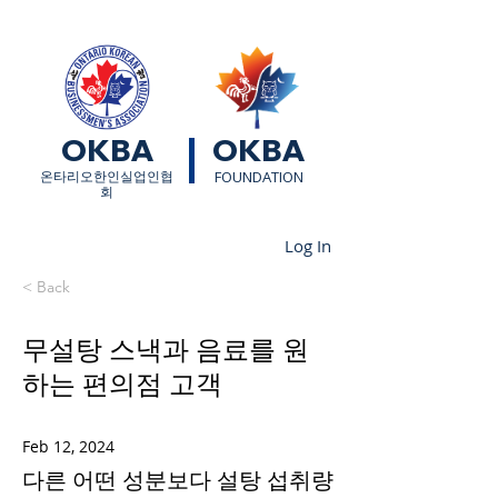
OKBA
OKBA
​온타리오한인실업인협
FOUNDATION
회
Log In
< Back
무설탕 스낵과 음료를 원
하는 편의점 고객
Feb 12, 2024
다른 어떤 성분보다 설탕 섭취량