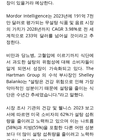
장이 있을거라 예상한다.  
Mordor Intelligence는
 2023년에 191억 7천
만 달러로 평가되는 무설탕 식품 및 음료 시장
의 가치가 2028년까지 CAGR 3.98%로 전 세
계적으로 233억 달러를 넘어설 것이라고 추
정한다.
비만과 당뇨병, 고혈압에 이르기까지 식단에
서 과도한 설탕의 위험성에 대해 소비자들이 
알게 되면서 성장이 가속화되고 있다. The 
Hartman Group 의 수석 부사장인 Shelley 
Balanko는 “설탕은 건강 위험으로 인해 가장 
악마적인 성분이기 때문에 설탕을 줄이는 식
단은 수년간 추세였습니다.”라고 말했다.
시장 조사 기관의 건강 및 웰니스 2023 보고
서에 따르면 미국 소비자의 62%가 설탕 섭취
량을 줄이려고 노력하고 있으며 이는 나트륨
(58%)과 지방(55%)을 포함한 다른 어떤 성분
보다 더 많이 설탕 섭취량을 줄이려고 노력하