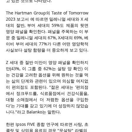
고 있는 것으로 나타났다.
The Hartman Group의 Taste of Tomorrow 
2023 보고서 에 따르면 밀레니얼 세대와 X 세
대의 절반, 부머 세대의 59%도 제품의 뒷면 
영양 패널을 확인한다. 패널을 주목하는 이 부
문 중 밀레니얼 세대의 67%, X세대의 69%, 베
이비 부머 세대의 77%가 다른 어떤 영양학적 
사실보다 설탕 함량을 더 중요하게 보고 있다.
Z 세대 중 절반 미만이 영양 패널을 확인하지
만(43%, 이 그룹 중 62%는 설탕 양 확인) 이
는 
건강을 고려한 옵션을 위해 
원하는 것을 먹
는 삶의 단계와 관련이 있으며 의심할 여지없
이 편의점도 포함된다. "젊은 세대는 '편의점
에서 정크푸드를, 식료품점에서 건강식품을, 
대형 소매점에서 더 저렴한 옵션을 구입한
다'는 기대를 갖고 있기에 더 성장하지 않았습
니다."라고 Balanko는 말한다. 
한편 Ipsos FIVE 종합 연구에 따르면 사탕, 초
콜릿 및 상업용 음료의 경우 "무설탕" 라벨의 ​​