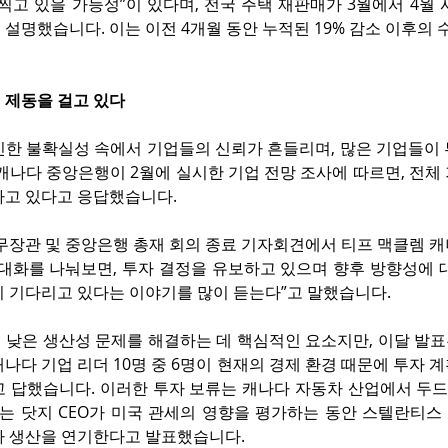
찍고 있을 가능성”이 있다며, 전국 주택 재판매가 3월에서 4월 사이
설명했습니다. 이는 이전 4개월 동안 누적된 19% 감소 이후의 
 제동을 걸고 있다
인한 불확실성 속에서 기업들의 신뢰가 흔들리며, 많은 기업들이 
캐나다 중앙은행이 2월에 실시한 기업 전망 조사에 따르면, 전체 
하고 있다고 응답했습니다.
 재무장관 및 중앙은행 총재 회의 종료 기자회견에서 티프 맥클렘 
 대화를 나눠보면, 투자 결정을 유보하고 있으며 향후 방향성에 
지 기다리고 있다는 이야기를 많이 듣는다”고 말했습니다.
낮은 생산성 문제를 해결하는 데 핵심적인 요소지만, 이달 발표된
나다 기업 리더 10명 중 6명이 현재의 경제 환경 때문에 투자 
고 답했습니다. 이러한 투자 보류는 캐나다 자동차 산업에서 두드
에는 닷지 CEO가 미국 관세의 영향을 평가하는 동안 스텔란티스
차 생산을 연기한다고 발표했습니다.