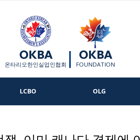
OKBA
OKBA
FOUNDATION
​온타리오한인실업인협회
LCBO
OLG
전쟁, 이미 캐나다 경제에 