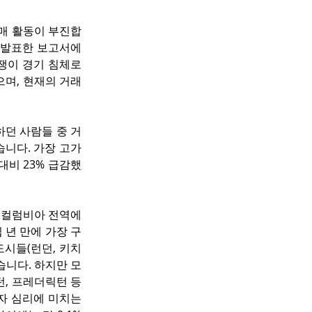
매 활동이 부진합
 발표한 보고서에 
쟁이 경기 침체로 
며, 현재의 거래 
려하던 사람들 중 거
습니다. 가장 고가
대비 23% 급감했
시컬럼비아 전역에
 년 만에 가장 구
도시들(런던, 키치
습니다. 하지만 모
턴, 프레더릭턴 등
자 심리에 미치는 