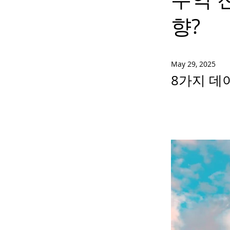
향?
May 29, 2025
8가지 데