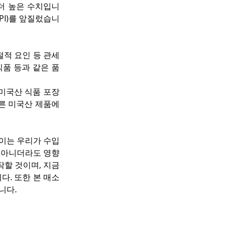
 더 높은 수치입니
PI)를 앞질렀습니
적 요인 등 관세 
식품 등과 같은 품
 미국산 식품 포장
른 미국산 제품에 
이는 우리가 수입
이 아니더라도 영향
작할 것이며, 지금
다. 또한 본 매소
니다.