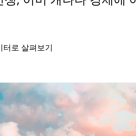
이터로 살펴보기