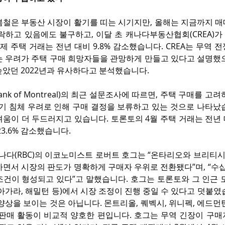
봄철은 부동산 시장이 활기를 띠는 시기지만, 올해는 지금까지 매
락하고 있음에도 불구하고, 이달 초 캐나다부동산협회(CREA)가
제 주택 거래는 전년 대비 9.8% 감소했습니다. CREA는 무역 전
는 우려가 주택 구매 희망자들을 관망하게 만들고 있다고 설명했으
높았던 2022년과 유사하다고 분석했습니다.
nk of Montreal)의 최근 설문조사에 따르면, 주택 구매를 고
경기 침체 우려로 인해 구매 결정을 보류하고 있는 것으로 나타났
움이 더 두드러지고 있습니다. 토론토의 4월 주택 거래는 전년 
23.6% 감소했습니다.
다(RBC)의 이코노미스트 로버트 호그는 “온타리오와 브리티
면서 시장의 판도가 명확하게 구매자 우위로 전환됐다”며, “수십
조건이 형성되고 있다”고 말했습니다. 호그는 토론토와 그 인근 
아가라, 해밀턴 등)에서 시장 조정이 진행 중일 수 있다고 덧붙였
양상을 보이는 것은 아닙니다. 몬트리올, 퀘벡시, 위니펙, 에드먼
재판매 활동이 비교적 양호한 편입니다. 호그는 무역 긴장이 구매