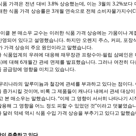
품 가격은 전년 대비 3.8% 상승했는데, 이는 3월의 3.2%보다
매한 식품 가격 상승률은 3개월 연속으로 전체 소비자물가지수(C
이클 본 매소우 교수는 이러한 식품 가격 상승에는 가뭄이나 계절
반영되어 있다고 설명했습니다. 하지만 오렌지 주스, 커피, 포장
가 가격 상승의 주요 원인이라고 말했습니다.
캐나다 식품업계의 우려에 대응해 재무장관 프랑수아-필립 샴페인은
 등)에 대해 6개월간 관세 면제를 발표했습니다. 그러나 여전히 다
품 공급망에 영향을 미치고 있습니다.
 우리나라의 알루미늄과 철강에 관세를 부과하고 있다는 점이다. 
을 증가시킬 것이며, 비록 그 제품들이 캐나다 내에서 관세 대상
고 본 매소우는 말했습니다. “이제 그 영향이 서서히 나타나기 시
용해 그 영향을 어느 정도 피할 수 있었던 것”이라고 덧붙였습니
 달러 약세 역시 식품 수입 가격 상승을 부추기고 있다고 말했습
장이 주춤하고 있다