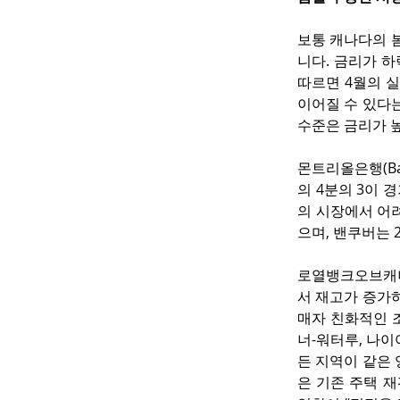
보통 캐나다의 
니다. 금리가 하
따르면 4월의 실
이어질 수 있다
수준은 금리가 
몬트리올은행(Ba
의 4분의 3이 
의 시장에서 어려
으며, 밴쿠버는 
로열뱅크오브캐나
서 재고가 증가하
매자 친화적인 
너-워터루, 나이
든 지역이 같은 
은 기존 주택 