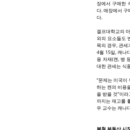
장에서 구매한 식
다. 매장에서 구
다.
겔프대학교의 마
외의 요소들도 
목의 경우, 관세
4월 15일, 
용 자재(캔, 병
대한 관세는 식
“문제는 미국이
하는 캔의 비용
을 받을 것”이라
까지는 재고를 활
우 교수는 캐나다
봄철 부동산 시