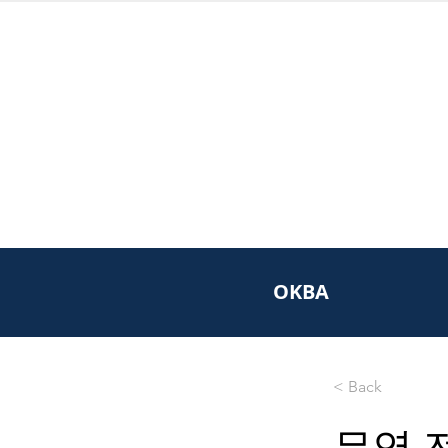
OKBA
< Back
무역 