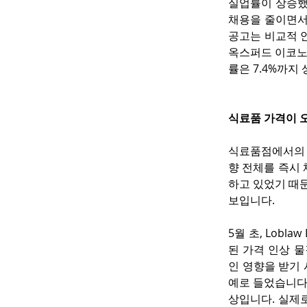
실업률이 상승했
채용을 줄이면서
공고는 비교적 안
옥스퍼드 이코노
률은 7.4%까지
식료품 가격이 
식료품점에서의 
향 전체를 즉시
하고 있었기 때문
보입니다.
5월 초, Lobl
된 가격 인상 
인 영향을 받기
예로 들었습니다
상입니다. 실제