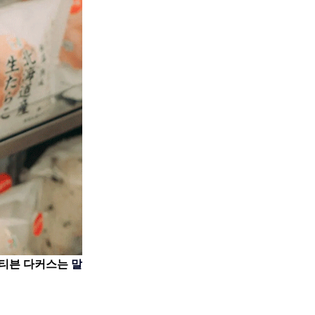
티븐 다커스는
 말