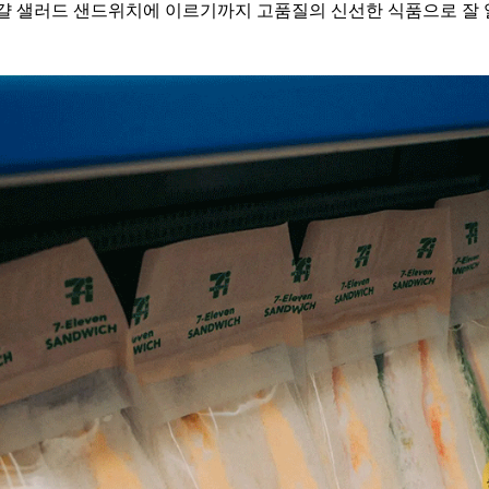
달걀 샐러드 샌드위치에 이르기까지 고품질의 신선한 식품으로 잘 