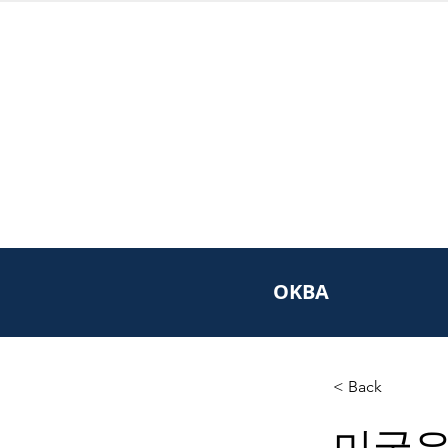
OKBA
< Back
미국은