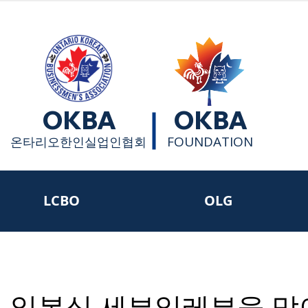
OKBA
OKBA
FOUNDATION
​온타리오한인실업인협회
LCBO
OLG
 일본식 세븐일레븐을 맞