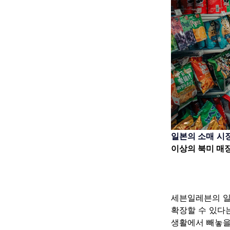
일본의 소매 시장이
이상의 북미 매
세븐일레븐의 일
확장할 수 있다
생활에서 빼놓을