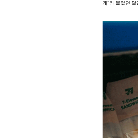
개”라 불렀던 