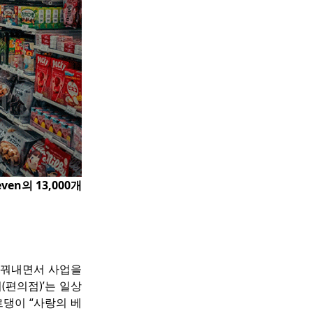
n의 13,000개 
꿔내면서 사업을 
(편의점)’는 일상
르댕이 “사랑의 베