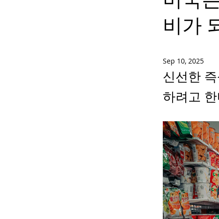
비가 
Sep 10, 2025
신선한 즉
하려고 한