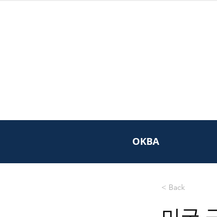
OKBA
< Back
미국 