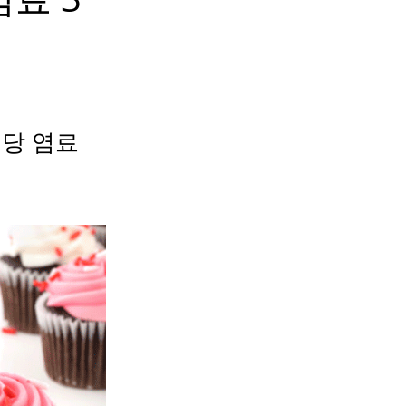
해당 염료