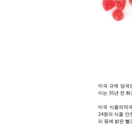
미국 규제 당국은
이는 35년 전 
미국 식품의약국(
24명의 식품 안
리 등에 밝은 