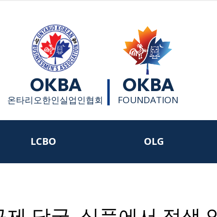
OKBA
OKBA
FOUNDATION
​온타리오한인실업인협회
LCBO
OLG
규제 당국, 식품에서 적색 