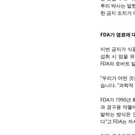
루리 박사는 말했
한 금지 조치가
FDA가 염료에 
이번 금지가 식
섭취 시 암을 
FDA의 로버트 
"우리가 어떤 것
습니다. "과학적
FDA가 1990
과 경구용 약물
발하는 방식은 
다"고 FDA는 