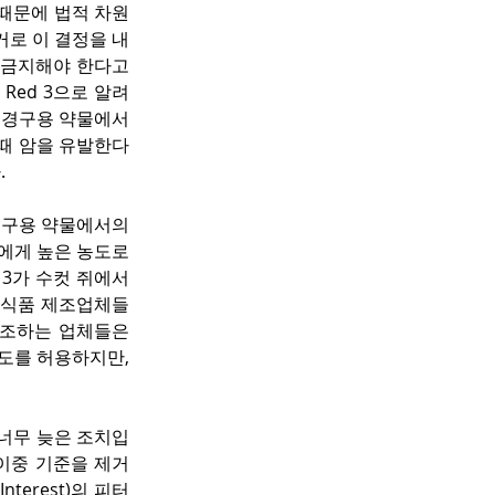
 때문에 법적 차원
근거로 이 결정을 내
금지해야 한다고 
는 Red 3으로 알려
 경구용 약물에서 
 때 암을 유발한다
.
 경구용 약물에서의 
에게 높은 농도로 
 3가 수컷 쥐에서 
 식품 제조업체들
제조하는 업체들은 
도를 허용하지만, 
 너무 늦은 조치입
이중 기준을 제거
nterest)의 피터 