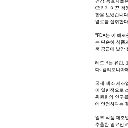
건강 옹호자들은 
CSPI가 이끈 
한을 보냈습니다
염료를 섭취한다
"FDA는 이 해
는 단순히 식품과
품 공급에 발암 
레드 3는 유럽
다. 캘리포니아에
국제 색소 제조업체 협
이 일반적으로 
위원회의 연구를 
에 안전하다는 결론
일부 식품 제조업
추출한 염료인 카