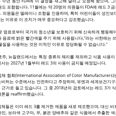
수년 동안 FDA에 이 결정을 재고해 달라고 요청해 왔으며, 그중
청원도 포함됩니다. 11월에는 약 20명의 의원들이 FDA에 레드 3 
. 의원들은 델레이니 조항을 인용하며, 특히 어린이들이 성인보다
는 이유로 이 조치가 매우 중요하다고 강조했습니다.
로운 염료로부터 국가의 청소년을 보호하기 위해 신속하게 행동해야
 음료에 밝은 빨간색을 주기 위해 사용됩니다,"라는 서한에는 쓰
물질을 사용하는 것은 미적인 이유로 정당화될 수 없습니다."
, 호주, 뉴질랜드에서는 특정 종류의 체리를 제외하고 식품 사용
서는 2027년 1월부터 레드 3의 사용이 금지될 예정입니다.
회(International Association of Color Manufacture
소비하는 수준에서는 안전하다고 주장하며, 유엔과 세계보건기구가
근거로 들고 있습니다. 그 중 2018년의 검토에서는 레드 3가
을 reaffirm했습니다.
체들은 이미 레드 3를 제거한 제품을 새로 제조했으며, 대신 비트
민, 보라색 고구마, 무, 붉은 양배추와 같은 식품에서 추출한 