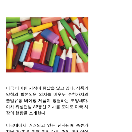
미국 베이핑 시장이 몸살을 앓고 있다. 식품의
약청의 발본색원 의지를 비웃듯 수천가지의 
불법유통 베이핑 제품이 창궐하는 모양세다. 
이하 워싱턴발 AP통신 기사를 토대로 미국 시
장의 현황을 소개한다.
미국내에서 거래되고 있는 전자담배 종류가 
지난 2020년 이후 이전 대비 거의 3배 이상 