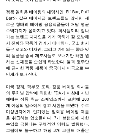
정품 일회용 베이핑의 대명사인  Elf Bar, Puff 
Bar와 같은 메이저급 브랜드들도 많지만 새
로운 형태의 베이핑 응용작품들이 매달 평균 
수백가지가 쏟아지고 있다. 회사들끼리 잘나
가는 브랜드 디자인을 기가 막히게 잘 모방해
서 진짜와 짝퉁의 경계가 애매하다. 군소 회사
들은 로고와 디자인, 그리고 가미되는 향과 맛
의 샘플을 중국 제조사들로 보내기만 하면 원
하는 신제품을 손쉽게 확보한다. 불과 몇주만
에 근사한 짝퉁 제품이 중국에서 미국으로 수
만개가 보내진다.
미국 정계, 학부모 조직, 정품 베이핑 회사들
의 무차별 압박에 직면한 FDA가 마침내 지난
해에는 정품 취급 소매업소까지 포함해 200
개 이상의 업소에게 경고 서한을 보냈다. 주로 
미성년자에게 인기있는 일회용 베이핑 제품
을 취급하는 업소들이다. 3개 브랜드에 대한 
수입을 금한다는 구체적인 명령도 발동했다. 
그럼에도 불구하고 해당 3개 브랜드 매출은 