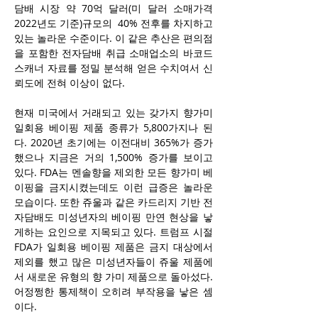
담배 시장 약 70억 달러(미 달러 소매가격 
2022년도 기준)규모의  40% 전후를 차지하고 
있는 놀라운 수준이다. 이 같은 추산은 편의점
을 포함한 전자담배 취급 소매업소의 바코드 
스캐너 자료를 정밀 분석해 얻은 수치여서 신
뢰도에 전혀 이상이 없다. 
현재 미국에서 거래되고 있는 갖가지 향가미 
일회용 베이핑 제품 종류가 5,800가지나 된
다. 2020년 초기에는 이전대비 365%가 증가
했으나 지금은 거의 1,500% 증가를 보이고 
있다. FDA는 멘솔향을 제외한 모든 향가미 베
이핑을 금지시켰는데도 이런 급증은 놀라운 
모습이다. 또한 쥬울과 같은 카드리지 기반 전
자담배도 미성년자의 베이핑 만연 현상을 낳
게하는 요인으로 지목되고 있다. 트럼프 시절 
FDA가 일회용 베이핑 제품은 금지 대상에서 
제외를 했고 많은 미성년자들이 쥬울 제품에
서 새로운 유형의 향 가미 제품으로 돌아섰다. 
어정쩡한 통제책이 오히려 부작용을 낳은 셈
이다.