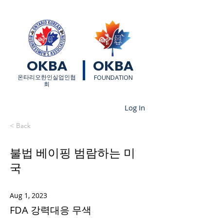
OKBA
OKBA
​온타리오한인실업인협
FOUNDATION
회
Log In
< Back
불법 베이핑 범람하는 미
국
Aug 1, 2023
FDA 강력대응 무색