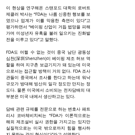
이 현상을 연구해온 스탠포드 대학의 로버트 
제클러 박사는 “FDA는 나름 신중한 행보를 보
였으나 업계가 이를 악용한 측면이 있다”고 
평가하면서 “베이핑 산업이 거듭 법망을 피해
가며 미성년자 유혹을 불러 일으키는 진화발
전을 이루고 있다”고 말했다.
FDA도 어쩔 수 없는 것이 중국 남단 광동성 
심천(深圳Shenzhen)이 베이핑 제조 허브 역
할을 하며 지구촌 보급기지가 돼 있는데 미국
으로서는 접근할 방책이 거의 없다. FDA 조사
관들이 중국에서 조사를 한다고 하는데 워낙 
규모가 방대해 빙산의 일각 정도만 만지는 정
도다. 물론 미국에서 소비되는 전자담배의 대
부분은 미국 내에서 생산하고는 있다.
담배 관련 규제를 전문으로 하는 변호사 패트
리샤 코바체비치씨는 “FDA가 이론적으로는 
해외 제조설비 실사 권한을 가지고는 있지만 
실질적으로는 미국 밖으로까지 힘을 행사하
지 못하는 것이 현실이다”라고 설명한다.