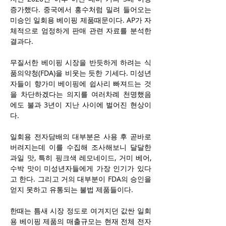
증가했다. 중국에서 홍수처럼 밀려 들어오는 
미승인 일회용 베이핑 제품때문이다. AP가 자
체적으로 엄정하게 판매 관련 자료를 분석한 
결과다.
무질서한 베이핑 시장을 반듯하게 하려는 식
품의약청(FDA)을 비웃는 듯한 기세다. 미성년
자들이 향가미 베이핑에 쉽사리 빠져드는 것
을 차단하겠다는 의지를 여러차례 천명했음
에도 불과 3년이 지난 사이에 벌어진 현상이
다.
일회용 전자담배의 대부분은 사용 후 곧바로 
버려지는데 이를 수집해 조사해보니 달달한 
과일 맛, 특히 핑크색 레모네이드, 거미 베어, 
수박 맛이 미성년자들에게 가장 인기가 있다
고 한다. 그리고 거의 대부분이 FDA의 승인을 
얻지 못하고 유통되는 불법 제품들이다.
한때는 틈새 시장 정도로 여겨지던 값싼 일회
용 베이핑 제품의 매출규모는 현재 전체 전자