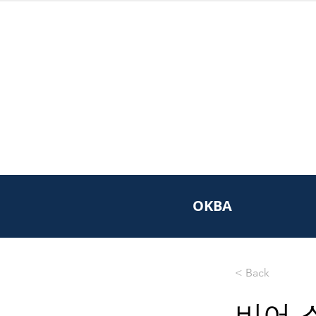
OKBA
< Back
비어 