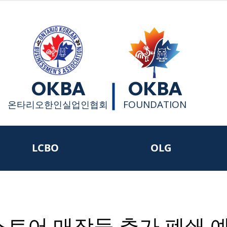
OKBA
OKBA
FOUNDATION
​온타리오한인실업인협회
LCBO
OLG
스토어 매장들 추가 폐쇄 예