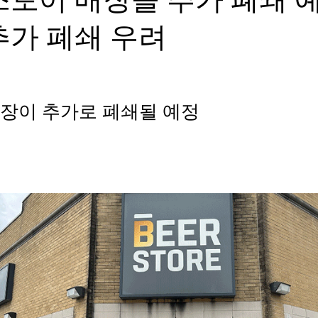
추가 폐쇄 우려
매장이 추가로 폐쇄될 예정