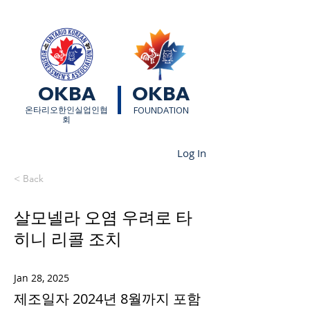
OKBA
OKBA
​온타리오한인실업인협
FOUNDATION
회
Log In
< Back
살모넬라 오염 우려로 타
히니 리콜 조치
Jan 28, 2025
제조일자 2024년 8월까지 포함