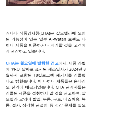
캐나다 식품검사청(CFIA)은 살모넬라에 오염
된 가능성이 있는 일부 Al-Watan 브랜드 타
히니 제품을 반품하거나 폐기할 것을 고객에
게 권장하고 있습니다.
CFIA는 월요일에 발행한 경고
에서, 제품 라벨
에 'PRO' 날짜로 표시된 제조일자가 2024년 8
월까지 포함된 18킬로그램 패키지를 리콜했
다고 밝혔습니다. 이 타히니 제품들은 온타리
오 전역에 배급되었습니다. CFIA 관계자들은 
리콜된 제품을 섭취하지 말 것을 권고하며, 살
모넬라 오염이 발열, 두통, 구토, 메스꺼움, 복
통, 설사, 심각한 관절염 등 건강 문제를 일으
킬 수 있다고 경고했습니다. 특히 어린이, 임
산부, 노인, 면역력이 약한 사람들에게는 더 
큰 위험이 될 수 있습니다.