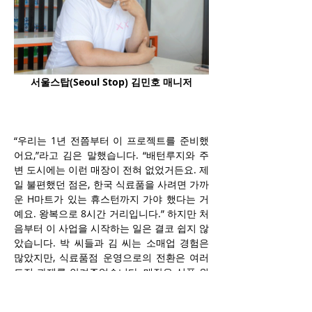
서울스탑(Seoul Stop) 김민호 매니저
“우리는 1년 전쯤부터 이 프로젝트를 준비했
어요,”라고 김은 말했습니다. “배턴루지와 주
변 도시에는 이런 매장이 전혀 없었거든요. 제
일 불편했던 점은, 한국 식료품을 사려면 가까
운 H마트가 있는 휴스턴까지 가야 했다는 거
예요. 왕복으로 8시간 거리입니다.” 하지만 처
음부터 이 사업을 시작하는 일은 결코 쉽지 않
았습니다. 박 씨들과 김 씨는 소매업 경험은 
많았지만, 식료품점 운영으로의 전환은 여러 
도전 과제를 안겨주었습니다. 매장은 식품 위
생 기준을 충족시키기 위해 일부 리모델링이 
필요했고, 고객 경험을 극대화하기 위한 매장 