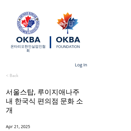
OKBA
OKBA
​온타리오한인실업인협
FOUNDATION
회
Log In
< Back
서울스탑, 루이지애나주
내 한국식 편의점 문화 소
개
Apr 21, 2025