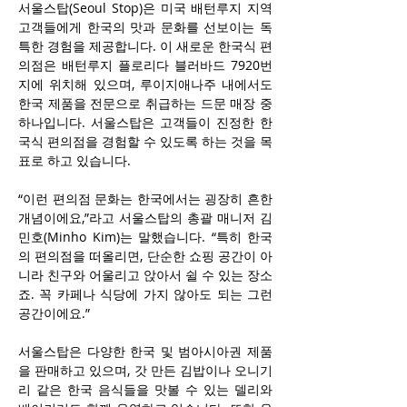
서울스탑(Seoul Stop)은 미국 배턴루지 지역 
고객들에게 한국의 맛과 문화를 선보이는 독
특한 경험을 제공합니다. 이 새로운 한국식 편
의점은 배턴루지 플로리다 블러바드 7920번
지에 위치해 있으며, 루이지애나주 내에서도 
한국 제품을 전문으로 취급하는 드문 매장 중 
하나입니다. 서울스탑은 고객들이 진정한 한
국식 편의점을 경험할 수 있도록 하는 것을 목
표로 하고 있습니다.
“이런 편의점 문화는 한국에서는 굉장히 흔한 
개념이에요,”라고 서울스탑의 총괄 매니저 김
민호(Minho Kim)는 말했습니다. “특히 한국
의 편의점을 떠올리면, 단순한 쇼핑 공간이 아
니라 친구와 어울리고 앉아서 쉴 수 있는 장소
죠. 꼭 카페나 식당에 가지 않아도 되는 그런 
공간이에요.”
서울스탑은 다양한 한국 및 범아시아권 제품
을 판매하고 있으며, 갓 만든 김밥이나 오니기
리 같은 한국 음식들을 맛볼 수 있는 델리와 