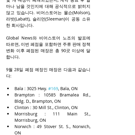
마나 남을 것인지에 대해 공식적으로 밝히지 
않고 있습니다. 비어스토어는 몰슨(Molson), 
라밧(Labatt), 슬리먼(Sleeman)이 공동 소유
한 회사입니다.
Global News와 비어스토어 노조의 발표에 
따르면, 이번 폐점을 포함하면 주류 판매 정책 
변화 이후 폐점된 매장은 총 90곳 이상에 달
합니다.
9월 28일 폐점 예정인 매장은 다음과 같습니
다:
Bala : 3025 Hwy. 
#169
, Bala, ON
Brampton : 10585 Bramalea Rd., 
Bldg. D., Brampton, ON
Clinton : 30 Mill St., Clinton, ON
Morrisburg : 111 Main St., 
Morrisburg, ON
Norwich : 49 Stover St. S., Norwich, 
ON