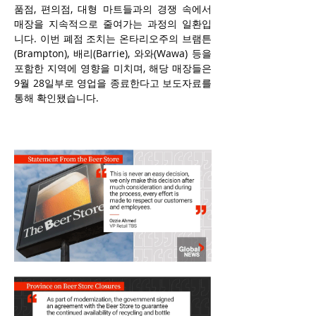
품점, 편의점, 대형 마트들과의 경쟁 속에서 
매장을 지속적으로 줄여가는 과정의 일환입
니다. 이번 폐점 조치는 온타리오주의 브램튼
(Brampton), 배리(Barrie), 와와(Wawa) 등을 
포함한 지역에 영향을 미치며, 해당 매장들은 
9월 28일부로 영업을 종료한다고 보도자료를 
통해 확인됐습니다.