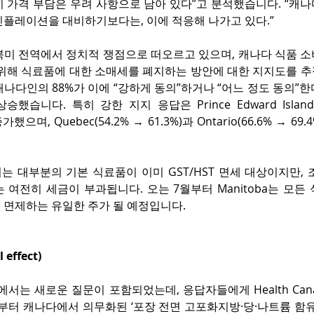
 가격 부담은 우려 사항으로 남아 있다”고 분석했습니다. “캐나
인플레이션을 대비하기보다는, 이에 적응해 나가고 있다.”
북미 전역에서 정치적 쟁점으로 떠오르고 있으며, 캐나다 식품 소
 위해 식료품에 대한 소매세를 폐지하는 방안에 대한 지지도를 추
나다인의 88%가 이에 “강하게 동의”하거나 “어느 정도 동의”한다
상승했습니다. 특히 강한 지지 응답은 Prince Edward Island
가했으며, Quebec(54.2% → 61.3%)과 Ontario(66.6% → 6
 대부분의 기본 식료품이 이미 GST/HST 면세 대상이지만, 조
 여전히 세금이 부과됩니다. 오는 7월부터 Manitoba는 모든 
 면제하는 유일한 주가 될 예정입니다.
effect)
수에서는 새로운 질문이 포함되었는데, 응답자들에게 Health Cana
1일부터 캐나다에서 의무화된 ‘포장 전면 고포화지방·당·나트륨 함유