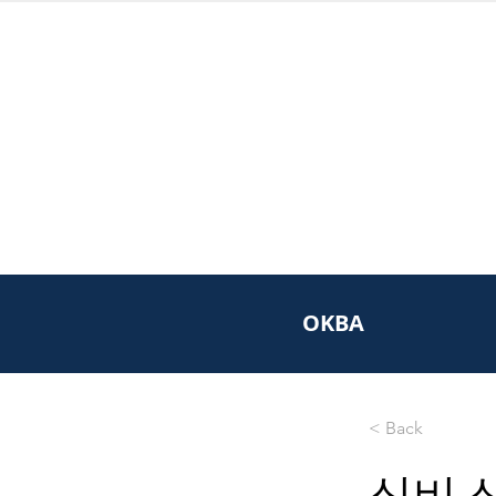
OKBA
< Back
식비 