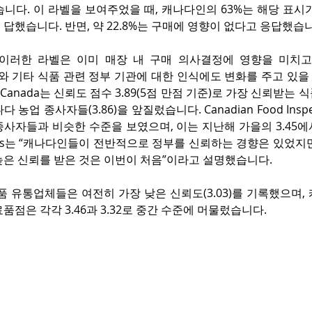
니다. 이 라벨을 보여주었을 때, 캐나다인의 63%는 해당 표시가
답했습니다. 반면, 약 22.8%는 구매에 영향이 없다고 응답했습
이러한 라벨은 이미 매장 내 구매 의사결정에 영향을 미치고 
nada와 기타 식품 관련 정부 기관에 대한 인식에도 변화를 주고 있
th Canada는 신뢰도 점수 3.89(5점 만점 기준)로 가장 신뢰받는 
농업 종사자들(3.86)을 앞질렀습니다. Canadian Food Inspect
 종사자들과 비슷한 수준을 보였으며, 이는 지난해 가을의 3.45
ebois는 “캐나다인들이 전반적으로 정부를 신뢰하는 경향은 있었지만
높은 신뢰를 받은 것은 이번이 처음”이라고 설명했습니다.
품 유통업체들은 여전히 가장 낮은 신뢰도(3.03)를 기록했으며,
품점은 각각 3.46과 3.32로 중간 수준에 머물렀습니다.