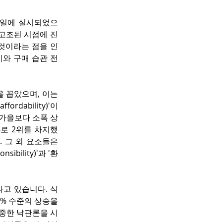
~24일에 실시되었으
 고조된 시점에 진
것이라는 점을 인
와 구매 습관 전
 꼽았으며, 이는 
ability)'이 
 가을보다 소폭 상
9%로 2위를 차지했
. 그 외 요소들은 
sibility)'과 '환
나고 있습니다. 식
7% 수준의 상승을 
중한 낙관론을 시