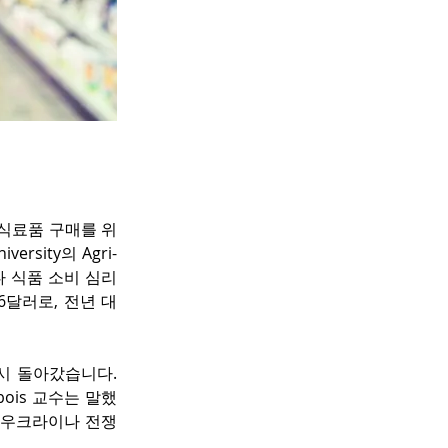
 식료품 구매를 위
sity의 Agri-
캐나다 식품 소비 심리
6달러로, 전년 대
시 돌아갔습니다. 
bois 교수는 말했
가 우크라이나 전쟁