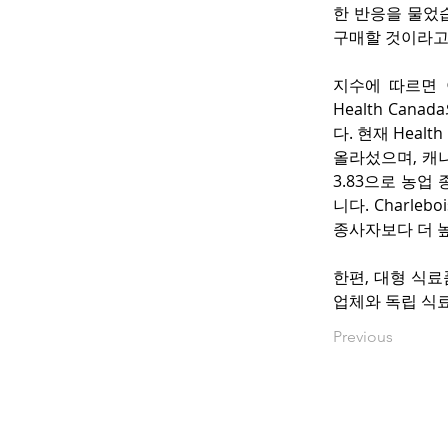
한 반응을 물었습
구매할 것이라고 
지수에 따르면 
Health Ca
다. 현재 Heal
올라섰으며, 캐나다 
3.83으로 농업
니다. Charl
종사자보다 더 
한편, 대형 식료
업체와 독립 식료
Previous