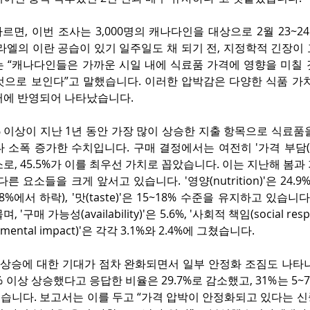
s에 따르면, 이번 조사는 3,000명의 캐나다인을 대상으로 2월 23
라엘의 이란 공습이 있기 일주일도 채 되기 전, 지정학적 긴장이
는 “캐나다인들은 가까운 시일 내에 식료품 가격에 영향을 미칠 
것으로 보인다”고 말했습니다. 이러한 압박감은 다양한 식품 가치
터에 반영되어 나타났습니다.
 이상이 지난 1년 동안 가장 많이 상승한 지출 항목으로 식료품을
 소폭 증가한 수치입니다. 구매 결정에서는 여전히 '가격 부담(afford
로, 45.5%가 이를 최우선 가치로 꼽았습니다. 이는 지난해 봄과
른 요소들을 크게 앞서고 있습니다. '영양(nutrition)'은 24.
8%에서 하락), '맛(taste)'은 15~18% 수준을 유지하고 있습니다
구매 가능성(availability)'은 5.6%, '사회적 책임(social respon
nmental impact)'은 각각 3.1%와 2.4%에 그쳤습니다.
가 상승에 대한 기대가 점차 완화되면서 일부 안정화 조짐도 나타
% 이상 상승했다고 응답한 비율은 29.7%로 감소했고, 31%는 5~
습니다. 보고서는 이를 두고 “가격 압박이 안정화되고 있다는 신