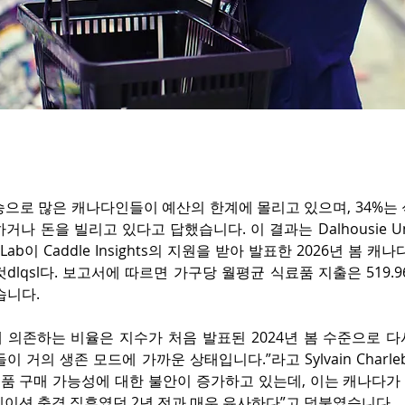
승으로 많은 캐나다인들이 예산의 한계에 몰리고 있으며, 34%는
나 돈을 빌리고 있다고 답했습니다. 이 결과는 Dalhousie Univer
ics Lab이 Caddle Insights의 지원을 받아 발표한 2026년 봄 
dlqsl다. 보고서에 따르면 가구당 월평균 식료품 지출은 519.9
습니다.
 의존하는 비율은 지수가 처음 발표된 2024년 봄 수준으로 다
 거의 생존 모드에 가까운 상태입니다.”라고 Sylvain Charle
“식품 구매 가능성에 대한 불안이 증가하고 있는데, 이는 캐나다
레이션 충격 직후였던 2년 전과 매우 유사하다”고 덧붙였습니다.