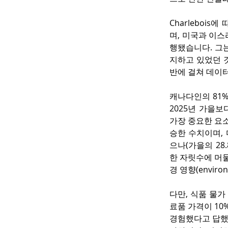
Charleboi
며, 미국과 이스
행됐습니다. 그
지하고 있었던 
반에 걸쳐 데이
캐나다인의 81%
2025년 가을보다
가장 중요한 요소
승한 수치이며, 다
으나(가을의 28.
한 자릿수에 머물며, '
경 영향(enviro
다만, 식품 물
료품 가격이 10
경험했다고 답했