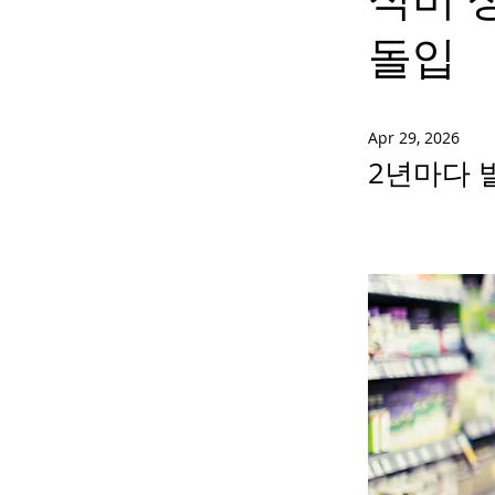
돌입
Apr 29, 2026
2년마다 발