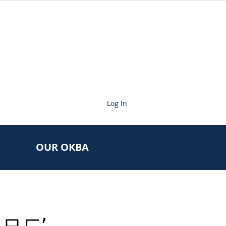
Log In
OUR OKBA
모드’