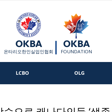
OKBA
OKBA
FOUNDATION
​온타리오한인실업인협회
LCBO
OLG
상승으로 캐나다인들 ‘생존 