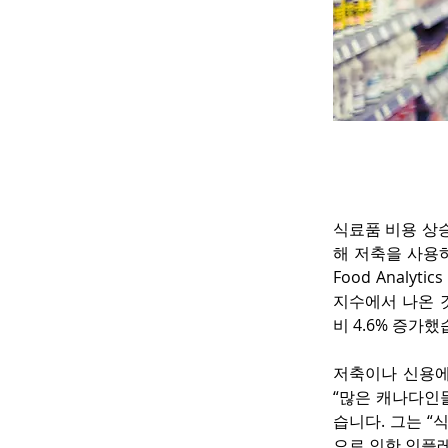
식료품 비용 상
해 저축을 사용하거
Food Analyt
지수에서 나온 것
비 4.6% 증가했
저축이나 신용에
“많은 캐나다인들이
습니다. 그는 
으로 인한 인플