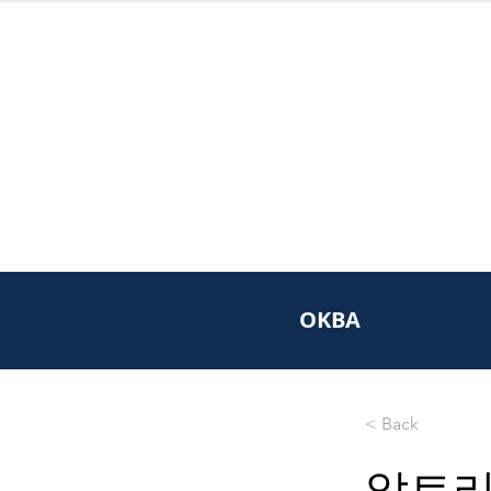
OKBA
< Back
알트리아