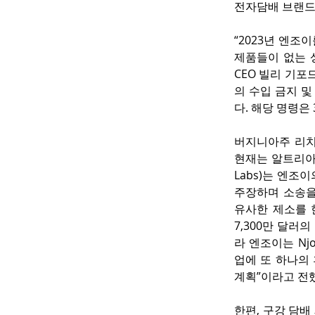
전자담배 브랜드 
“2023년 엔조
제품들이 없는 
CEO 빌리 기포드
의 수입 금지 
다. 해당 명령은
버지니아주 리치
현재는 알트리아 
Labs)는 엔조
주장하며 소송을
유사한 제소를 한
7,300만 달러
라 엔조이는 Nj
업에 또 하나의 
계획”이라고 전
한편, 구강 담배