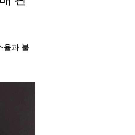
소율과 불