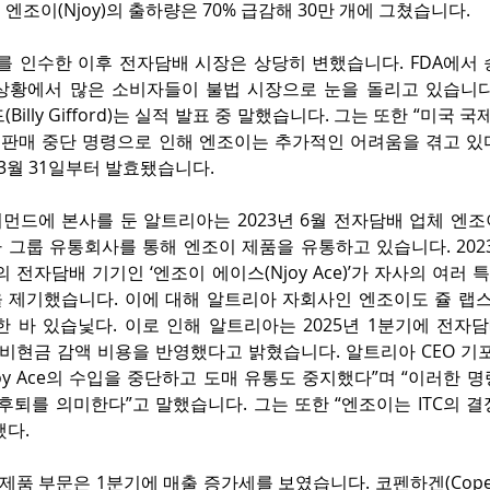
엔조이(Njoy)의 출하량은 70% 급감해 30만 개에 그쳤습니다.
이를 인수한 이후 전자담배 시장은 상당히 변했습니다. FDA에서 
상황에서 많은 소비자들이 불법 시장으로 눈을 돌리고 있습니다.
(Billy Gifford)는 실적 발표 중 말했습니다. 그는 또한 “미국 
및 판매 중단 명령으로 인해 엔조이는 추가적인 어려움을 겪고 있
 3월 31일부터 발효됐습니다.
먼드에 본사를 둔 알트리아는 2023년 6월 전자담배 업체 엔조
그룹 유통회사를 통해 엔조이 제품을 유통하고 있습니다. 2023년, 
이의 전자담배 기기인 ‘엔조이 에이스(Njoy Ace)’가 자사의 여러
 제기했습니다. 이에 대해 알트리아 자회사인 엔조이도 쥴 랩스를
 바 있습닟다. 이로 인해 알트리아는 2025년 1분기에 전자담
의 비현금 감액 비용을 반영했다고 밝혔습니다. 알트리아 CEO 기
oy Ace의 수입을 중단하고 도매 유통도 중지했다”며 “이러한 
후퇴를 의미한다”고 말했습니다. 그는 또한 “엔조이는 ITC의 결
했다.
 제품 부문은 1분기에 매출 증가세를 보였습니다. 코펜하겐(Copen