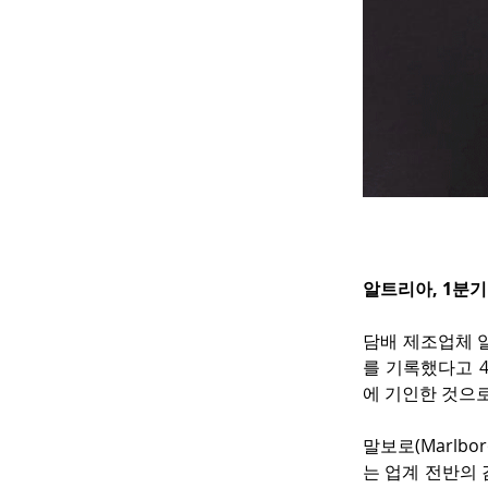
알트리아, 1분기
담배 제조업체 알트
를 기록했다고 4
에 기인한 것으
말보로(Marlb
는 업계 전반의