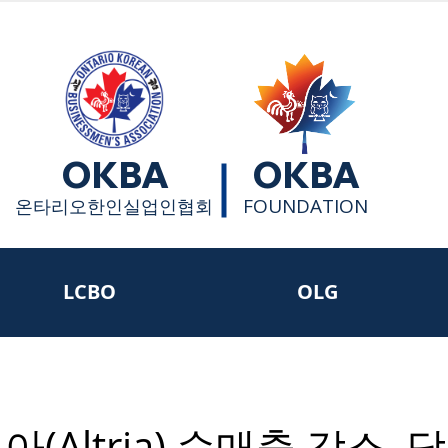
OKBA
OKBA
FOUNDATION
​온타리오한인실업인협회
LCBO
OLG
(Altria) 순매출 감소, 