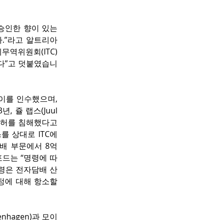
승인한 향이 있는 
”라고 알트리아 
국제무역위원회(ITC)
다”고 덧붙였습니
이를 인수했으며, 
쥴 랩스(Juul 
 특허를 침해했다고 
 상대로 ITC에 
배 부문에서 8억 
포드는 “명령에 따
명령은 전자담배 산
정에 대해 항소할 
hagen)과 모이