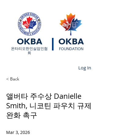
OKBA
OKBA
​온타리오한인실업인협
FOUNDATION
회
Log In
< Back
앨버타 주수상 Danielle
Smith, 니코틴 파우치 규제
완화 촉구
Mar 3, 2026