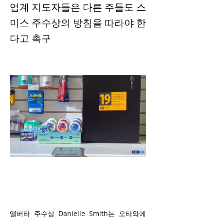
업계 지도자들은 다른 주들도 스
미스 주수상의 방침을 따라야 한
다고 촉구
앨버타 주수상 Danielle Smith는 오타와에 