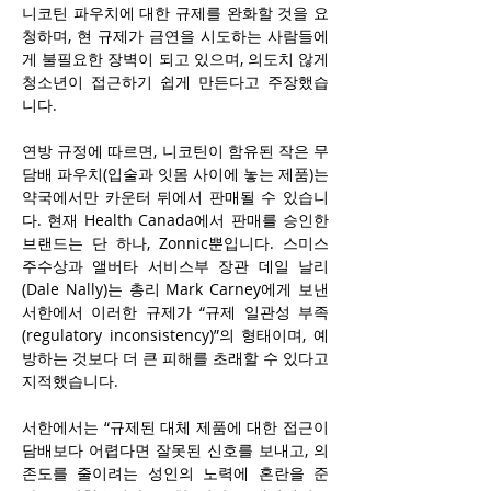
니코틴 파우치에 대한 규제를 완화할 것을 요
청하며, 현 규제가 금연을 시도하는 사람들에
게 불필요한 장벽이 되고 있으며, 의도치 않게 
청소년이 접근하기 쉽게 만든다고 주장했습
니다.
연방 규정에 따르면, 니코틴이 함유된 작은 무
담배 파우치(입술과 잇몸 사이에 놓는 제품)는 
약국에서만 카운터 뒤에서 판매될 수 있습니
다. 현재 Health Canada에서 판매를 승인한 
브랜드는 단 하나, Zonnic뿐입니다. 스미스 
주수상과 앨버타 서비스부 장관 데일 날리
(Dale Nally)는 총리 Mark Carney에게 보낸 
서한에서 이러한 규제가 “규제 일관성 부족
(regulatory inconsistency)”의 형태이며, 예
방하는 것보다 더 큰 피해를 초래할 수 있다고 
지적했습니다.
서한에서는 “규제된 대체 제품에 대한 접근이 
담배보다 어렵다면 잘못된 신호를 보내고, 의
존도를 줄이려는 성인의 노력에 혼란을 준