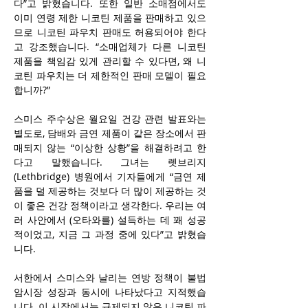
다”고 밝혔습니다. 또한 일반 소매점에서도 
이미 연령 제한 니코틴 제품을 판매하고 있으
므로 니코틴 파우치 판매도 허용되어야 한다
고 강조했습니다. “소매업체가 다른 니코틴 
제품을 책임감 있게 관리할 수 있다면, 왜 니
코틴 파우치는 더 제한적인 판매 모델이 필요
합니까?”
스미스 주수상은 월요일 건강 관련 발표와는 
별도로, 담배와 금연 제품이 같은 장소에서 판
매되지 않는 “이상한 상황”을 해결하려고 한
다고 말했습니다. 그녀는 렛브리지
(Lethbridge) 병원에서 기자들에게 “금연 제
품을 덜 제공하는 것보다 더 많이 제공하는 것
이 좋은 건강 정책이라고 생각한다. 우리는 여
러 사안에서 (오타와를) 설득하는 데 꽤 성공
적이었고, 지금 그 과정 중에 있다”고 밝혔습
니다.
서한에서 스미스와 날리는 연방 정책이 불법 
암시장 성장과 동시에 나타났다고 지적했습
니다. 이 시장에서는 규제되지 않은 니코틴 파