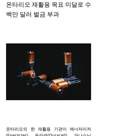
온타리오 재활용 목표 미달로 수
백만 달러 벌금 부과
온타리오의 한 재활용 기관이 에너자이저
(Energizer), 듀라셀(Duracell), 파나소닉