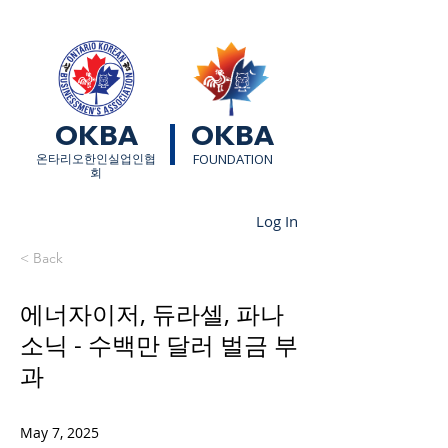
OKBA
OKBA
​온타리오한인실업인협
FOUNDATION
회
Log In
< Back
에너자이저, 듀라셀, 파나
소닉 - 수백만 달러 벌금 부
과
May 7, 2025