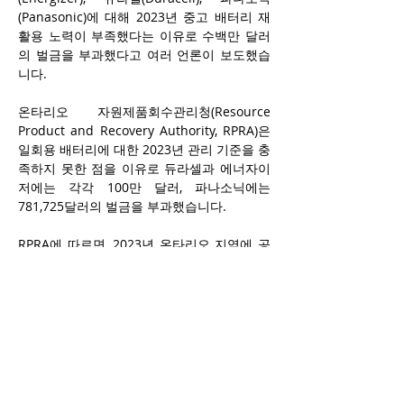
(Panasonic)에 대해 2023년 중고 배터리 재
활용 노력이 부족했다는 이유로 수백만 달러
의 벌금을 부과했다고 여러 언론이 보도했습
니다.
온타리오 자원제품회수관리청(Resource 
Product and Recovery Authority, RPRA)은 
일회용 배터리에 대한 2023년 관리 기준을 충
족하지 못한 점을 이유로 듀라셀과 에너자이
저에는 각각 100만 달러, 파나소닉에는 
781,725달러의 벌금을 부과했습니다.
RPRA에 따르면, 2023년 온타리오 지역에 공
급된 배터리는 총 5,259.16톤이었으나, 이 중 
회수된 양은 1,443.53톤으로 전체의 22.03%
에 불과했으며, 당시 목표는 40%였습니다. 이
번 벌금 부과는 배터리 제조업체가 재활용 규
정을 준수하지 않은 것에 대해 RPRA가 처음
으로 내린 조치입니다.