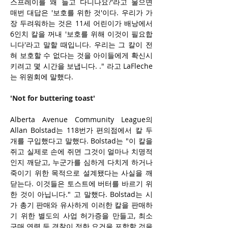
스프레이를 왜 들고 다니나요?'라고 물으면 
매번 대답은 '보호를 위한 것'이다. 우리가 가
장 두려워하는 것은 11세 어린이가 배낭에서 
6인치 칼을 꺼내 '보호를 위해 이것이 필요합
니다'라고 말할 때입니다. 우리는 그 칼이 전
혀 보호할 수 없다는 것을 아이들에게 확신시
키려고 몇 시간을 보냅니다. ." 라고 LaFleche
는 위원회에 말했다. 
'Not for buttering toast'
Alberta Avenue Community League의 
Allan Bolstad는 118번가 편의점에서 칼 두 
개를 구입했다고 말했다. Bolstad는 "이 칼을 
쥐고 실제로 손에 쥐면 그것이 얼마나 치명적
인지 깨닫고, 누군가를 심하게 다치게 하거나 
죽이기 위한 목적으로 설계됐다는 사실을 깨
닫는다. 이것들은 토스트에 버터를 바르기 위
한 것이 아닙니다." 고 말했다. Bolstad는 시
가 총기 판매와 유사하게 이러한 칼을 판매하
기 위한 별도의 사업 허가증을 만들고, 최소 
구매 연령 등 경찰이 정한 요건을 포함할 것을 