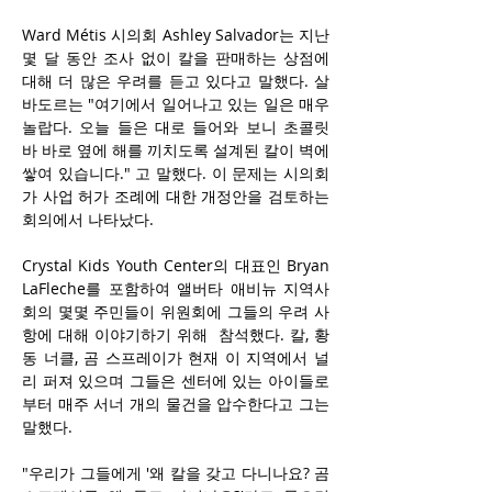
Ward Métis 시의회 Ashley Salvador는 지난 
몇 달 동안 조사 없이 칼을 판매하는 상점에 
대해 더 많은 우려를 듣고 있다고 말했다. 살
바도르는 "여기에서 일어나고 있는 일은 매우 
놀랍다. 오늘 들은 대로 들어와 보니 초콜릿 
바 바로 옆에 해를 끼치도록 설계된 칼이 벽에 
쌓여 있습니다." 고 말했다. 이 문제는 시의회
가 사업 허가 조례에 대한 개정안을 검토하는 
회의에서 나타났다. 
Crystal Kids Youth Center의 대표인 Bryan 
LaFleche를 포함하여 앨버타 애비뉴 지역사
회의 몇몇 주민들이 위원회에 그들의 우려 사
항에 대해 이야기하기 위해  참석했다. 칼, 황
동 너클, 곰 스프레이가 현재 이 지역에서 널
리 퍼져 있으며 그들은 센터에 있는 아이들로
부터 매주 서너 개의 물건을 압수한다고 그는 
말했다. 
"우리가 그들에게 '왜 칼을 갖고 다니나요? 곰 