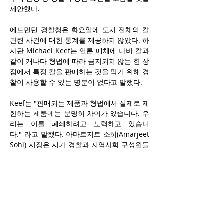
제안했다. 
에드먼턴 경찰청은 화요일에 도시 전체의 칼 
관련 사건에 대한 통계를 제공하지 않았다. 하
사관 Michael Keef는 언론 매체에 나비 칼과 
같이 캐나다 형법에 따라 금지되지 않는 한 상
점에서 특정 칼을 판매하는 것을 막기 위해 경
찰이 사용할 수 있는 명분이 없다고 말했다. 
Keef는 "판매되는 제품과 형법에서 실제로 제
한하는 제품에는 분명히 차이가 있습니다. 우
리는 이를 폐쇄하려고 노력하고 있습니
다." 라고 말했다. 아마르지트 소히(Amarjeet 
Sohi) 시장은 시가 경찰과 지역사회 구성원들
과 협의하여 시 조례 개정을 검토하기를 원한
다고 말했다. 
소히는 화요일 언론 매체에 "우리는 해를 끼
치는 치명적인 무기에 대해 무관용을 원칙으
로 해야 한다. 이것은 집에서 사용하는 다용도 
칼이 아니라 사람을 죽이기 위해 고안된 칼입