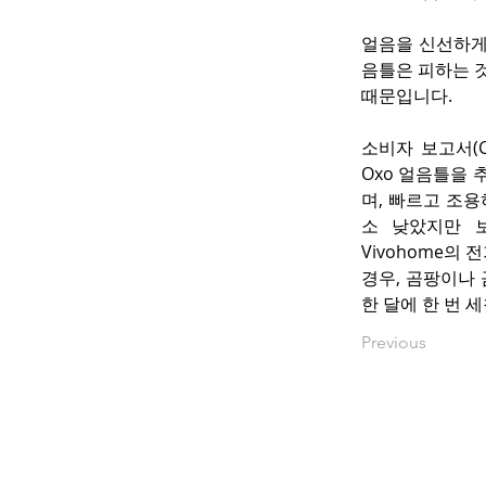
얼음을 신선하게
음틀은 피하는 것
때문입니다.
소비자 보고서(Co
Oxo 얼음틀을 
며, 빠르고 조용
소 낮았지만 
Vivohome의
경우, 곰팡이나
한 달에 한 번 
Previous