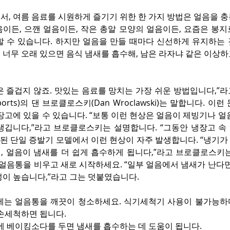
, 여름 음료를 시원하게 즐기기 위한 한 가지 방법은 얼음을 충
음이든, 으깬 얼음이든, 작은 총알 모양의 얼음이든, 요즘은 봉
할 수 있습니다. 하지만 얼음을 만들 때마다 신선하게 유지하는 
너무 오래 있으면 음식 냄새를 흡수해, 남은 라자냐 같은 이상하
은 즐겁지 않죠. 맛있는 음료를 망치는 가장 쉬운 방법입니다,”
Reports)의 댄 브로클로스키(Dan Wroclawski)는 말합니다. 
장고에 있을 수 있습니다. “보통 이런 현상은 얼음이 제빙기나 얼음
생깁니다,”라고 브로클로스키는 설명합니다. “그동안 냉장고 속 
래된 단일 증발기 모델에서 이런 현상이 자주 발생합니다. “냉기가
, 얼음이 냄새를 더 쉽게 흡수하게 됩니다,”라고 브로클로스키는
 얼음통을 비우고 새로 시작하세요. “일부 얼음에서 냄새가 난다면
성이 높습니다,”라고 그는 덧붙였습니다.
에는 얼음통을 깨끗이 청소하세요. 식기세척기 사용이 불가능하
 손세척하면 됩니다.
에 베이킹소다를 두면 냄새를 흡수하는 데 도움이 됩니다.