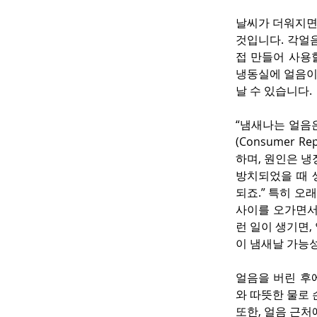
날씨가 더워지면서
것입니다. 각얼
접 만들어 사용
냉동실에 얼음이 
날 수 있습니다.
“냄새나는 얼음
(Consumer 
하며, 원인은 냉
방치되었을 때 
되죠.” 특히 오
사이를 오가면서
런 일이 생기면,
이 냄새날 가능
얼음을 버린 후
와 따뜻한 물로
또한, 얼음 근처