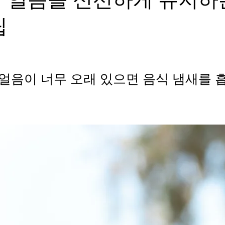
팁
얼음이 너무 오래 있으면 음식 냄새를 