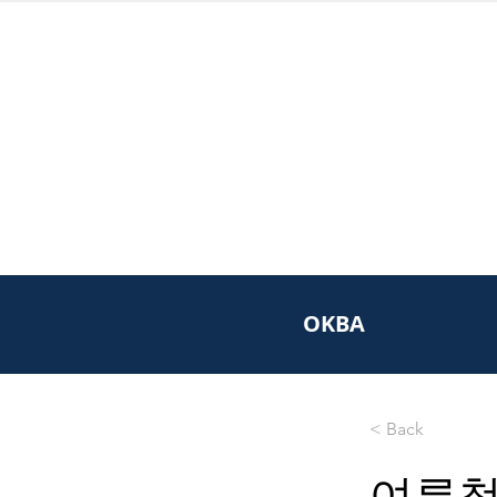
OKBA
< Back
여름철