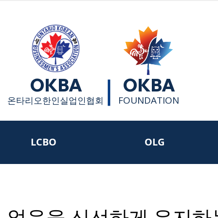
OKBA
OKBA
FOUNDATION
​온타리오한인실업인협회
LCBO
OLG
 얼음을 신선하게 유지하