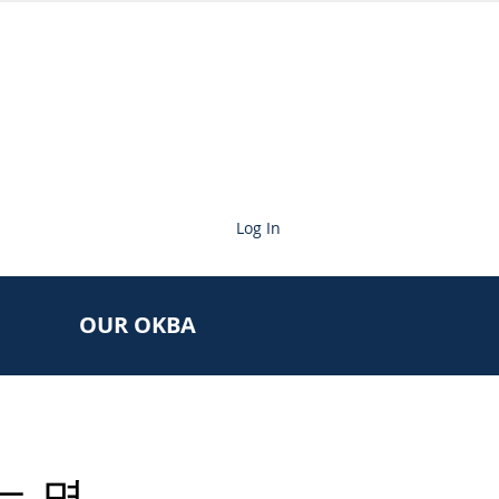
Log In
OUR OKBA
는 몇