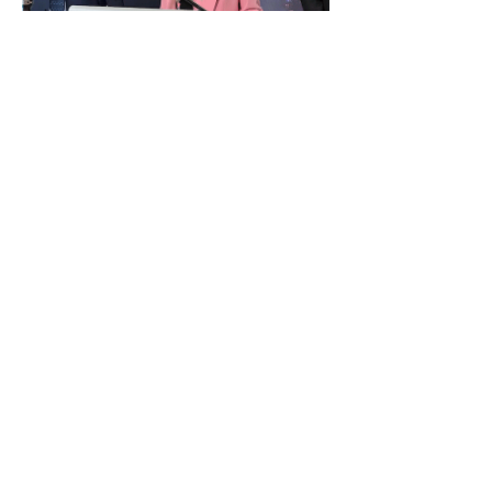
아니타 아난드는 기자들에게 수십 년 된 이 문
제가 한 달 안에 사라질 수 있다고 말했습니
다.
아니타 아난드 장관은 모든 직업이 새로운 구
조에 포함될 것이라고 말했으나, 어떤 직업을 
우선적으로 다룰지는 각 주와 영토가 결정할 
문제라고 밝혔습니다. 퀘벡주는 이 조치에 뒤
처져 있지만, 언어적 고려사항이 있기 때문에 
새로운 조치를 다르게 채택할 것으로 예상됩
니다. 노동 자격을 인정하는 것과 함께, 주지
사들은 한 주에서 인증된 상품이 다른 주에서 
추가적인 행정 절차 없이 구매 또는 판매될 수 
있도록 협상을 시작하고 있으며, 식품은 제외
됩니다.