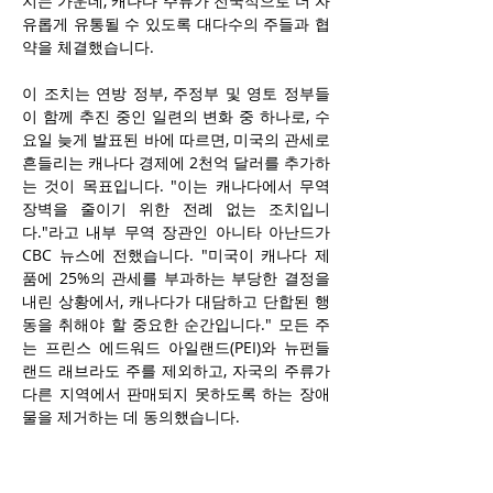
지는 가운데, 캐나다 주류가 전국적으로 더 자
유롭게 유통될 수 있도록 대다수의 주들과 협
약을 체결했습니다.
이 조치는 연방 정부, 주정부 및 영토 정부들
이 함께 추진 중인 일련의 변화 중 하나로, 수
요일 늦게 발표된 바에 따르면, 미국의 관세로 
흔들리는 캐나다 경제에 2천억 달러를 추가하
는 것이 목표입니다. "이는 캐나다에서 무역 
장벽을 줄이기 위한 전례 없는 조치입니
다."라고 내부 무역 장관인 아니타 아난드가 
CBC 뉴스에 전했습니다. "미국이 캐나다 제
품에 25%의 관세를 부과하는 부당한 결정을 
내린 상황에서, 캐나다가 대담하고 단합된 행
동을 취해야 할 중요한 순간입니다." 모든 주
는 프린스 에드워드 아일랜드(PEI)와 뉴펀들
랜드 래브라도 주를 제외하고, 자국의 주류가 
다른 지역에서 판매되지 못하도록 하는 장애
물을 제거하는 데 동의했습니다.