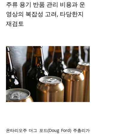
주류 용기 반품 관리 비용과 운
영상의 복잡성 고려, 타당한지
재검토
온타리오주 더그 포드(Doug Ford) 주총리가 