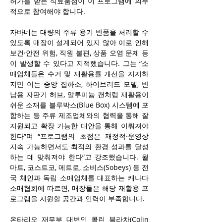
허가를 받은 식료품점이 이 프로그램에 의무
적으로 참여해야 합니다.
자바네는 대량의 주류 용기 반품을 처리할 수 
있도록 매장이 설계되어 있지 않아 이로 인해 
보건·안전 위험, 직원 불편, 상품 오염 문제 등
이 발생할 수 있다고 지적했습니다. 그는 “소
매업체들은 수거 및 재활용률 개선을 지지하
지만 이는 중앙 집하소, 하이브리드 모델, 반
납용 자판기 허브, 알루미늄 캔처럼 재활용이 
쉬운 소재를 블루박스(Blue Box) 시스템에 포
함하는 등 주류 제조업체와의 협력을 통해 잘 
지원되고 확장 가능한 대안을 통해 이뤄져야 
한다”며 “프로그램의 초점은 재정적·운영상 
지속 가능하면서도 최적의 환경 성과를 달성
하는 데 맞춰져야 한다”고 강조했습니다. 월
마트, 코스트코, 메트로, 소비스(Sobeys) 등 전
국 체인과 독립 소매업체를 대표하는 캐나다 
소매협회에 따르면, 매장들은 해당 재활용 프
로그램을 지원할 공간과 인력이 부족합니다.
온타리오 재무부 대변인 콜린 블라차(Colin 