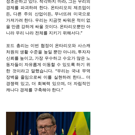
정조준하고 있다. 착각하지 마라, 그는 우리의 
경제를 파괴하려 한다. 온타리오의 제조업이
든, 다른 주의 산업이든, 무너뜨려 미국으로 
가져가려 한다. 우리는 지금껏 싸워온 적이 없
을 만큼 강하게 싸울 것이다. 온타리오뿐만 아
니라 우리 나라 전체를 지키기 위해서다.”
포드 총리는 이번 협정이 온타리오와 사스캐
처원의 생활 수준을 높일 뿐만 아니라, 투자자 
신뢰를 높이고, 가장 우수하고 수요가 많은 노
동자들이 자유롭게 이동할 수 있도록 하기 위
한 것이라고 말했습니다. “우리는 국내 무역 
장벽을 줄임으로써 이를 실현하려 한다… 더 
경쟁력 있고, 더 회복력 있으며, 더 자립적인 
캐나다 경제를 구축해야 한다.”