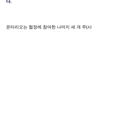
다.
온타리오는 협정에 참여한 나머지 세 개 주(사
스캐처원, 앨버타, P.E.I.)와 함께 주간 노동 이
동성(interprovincial labour mobility) 향상
을 위해 협력하기로 했습니다. 이들은 한 주에
서 허용된 상품, 서비스 또는 노동자가 다른 
주에서도 허용되도록 하는 것을 목표로 삼고 
있습니다. 또한 모든 주는 주류의 소비자 직접 
판매 시스템(direct-to-consumer sales 
system)을 도입하기 위한 기본 틀 마련에도 
협력하기로 했으며, 이를 통해 생산자들이 전
국적인 시장 접근성을 높이고, 캐나다 소비자
들이 더 다양한 주류 제품을 선택할 수 있도록 
할 계획입니다.
온타리오, “캐나다 무역의 35%는 국내에서 
발생”