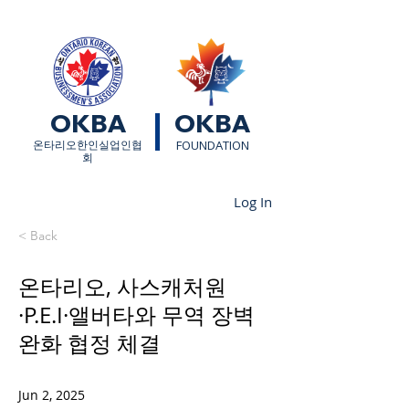
OKBA
OKBA
​온타리오한인실업인협
FOUNDATION
회
Log In
< Back
온타리오, 사스캐처원
·P.E.I·앨버타와 무역 장벽
완화 협정 체결
Jun 2, 2025