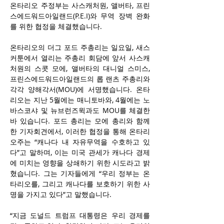
온타리오 주정부는 사스캐처원, 앨버타, 프린
스에드워드아일랜드(P.E.I)와 무역 장벽 완화
를 위한 협정을 체결했습니다.
온타리오의 더그 포드 주총리는 일요일, 새스
커툰에서 열리는 주총리 회담에 앞서 사스캐
처원의 스콧 모에, 앨버타의 대니얼 스미스, 
프린스에드워드아일랜드의 롭 랜츠 주총리와 
각각 양해각서(MOU)에 서명했습니다. 온타
리오는 지난 5월에는 매니토바와, 4월에는 노
바스코샤 및 뉴브런즈윅과도 MOU를 체결한 
바 있습니다. 포드 총리는 모에 총리와 함께 
한 기자회견에서, 이러한 협정을 통해 온타리
오주는 “캐나다 내 자유무역을 수호하고 있
다”고 말하며, 이는 미국 관세가 캐나다 경제
에 미치는 영향을 상쇄하기 위한 시도라고 밝
혔습니다. 그는 기자들에게 “우리 정부는 온
타리오를, 그리고 캐나다를 보호하기 위한 사
명을 가지고 있다”고 말했습니다.
“지금 도널드 트럼프 대통령은 우리 경제를 