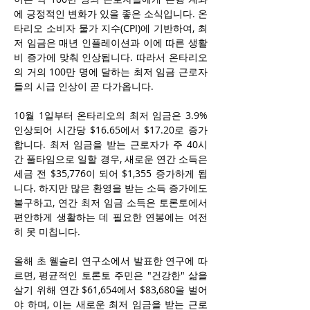
에 긍정적인 변화가 있을 좋은 소식입니다. 온
타리오 소비자 물가 지수(CPI)에 기반하여, 최
저 임금은 매년 인플레이션과 이에 따른 생활
비 증가에 맞춰 인상됩니다. 따라서 온타리오
의 거의 100만 명에 달하는 최저 임금 근로자
들의 시급 인상이 곧 다가옵니다.
10월 1일부터 온타리오의 최저 임금은 3.9% 
인상되어 시간당 $16.65에서 $17.20로 증가
합니다. 최저 임금을 받는 근로자가 주 40시
간 풀타임으로 일할 경우, 새로운 연간 소득은 
세금 전 $35,776이 되어 $1,355 증가하게 됩
니다. 하지만 많은 환영을 받는 소득 증가에도 
불구하고, 연간 최저 임금 소득은 토론토에서 
편안하게 생활하는 데 필요한 연봉에는 여전
히 못 미칩니다.
올해 초 웰슬리 연구소에서 발표한 연구에 따
르면, 평균적인 토론토 주민은 "건강한" 삶을 
살기 위해 연간 $61,654에서 $83,680을 벌어
야 하며, 이는 새로운 최저 임금을 받는 근로