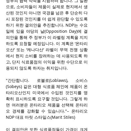
정부의 협력 약속을 시험하려 합니다. 그 일환
으로, 소비자들이 제품이 실제로 현지에서 생
산된 것인지 아니면 국경을 넘은 후 단순히 다
시 포장된 것인지를 더 쉽게 판단할 수 있도록 
하기 위한 결의안을 추진합니다. NDP는 수요
일에 있을 야당의 날(Opposition Day)에 결
의안을 통해 주 정부가 이 라벨링 계획을 지지
하도록 요청할 예정입니다. 이 계획은 ‘온타리
오산’ 또는 ‘캐나다산’ 라벨이 무역 전쟁 상황
에서 현지 소비를 장려하는 데 사용되도록 하
고, 단지 식료품점의 이익을 위한 수단으로 이
용되지 않도록 하자는 취지입니다. 
"간단합니다. 로블로(Loblaws), 소비스
(Sobeys) 같은 대형 식료품 체인에 제품이 온
타리오산인지 미국에서 수입된 것인지를 명
확히 표시하도록 요구할 것입니다. 그렇게 하
면 여러분은 온타리오 제품을 선택해 온타리
오 경제를 강화할 수 있습니다."– 온타리오 
NDP 대표 마릿 스타일스(Marit Stiles)
이 결의안은 또한 식료품점들이 가격이 크게 