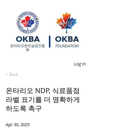
OKBA
OKBA
​온타리오한인실업인협
FOUNDATION
회
Log In
< Back
온타리오 NDP, 식료품점
라벨 표기를 더 명확하게
하도록 촉구
Apr 30, 2025