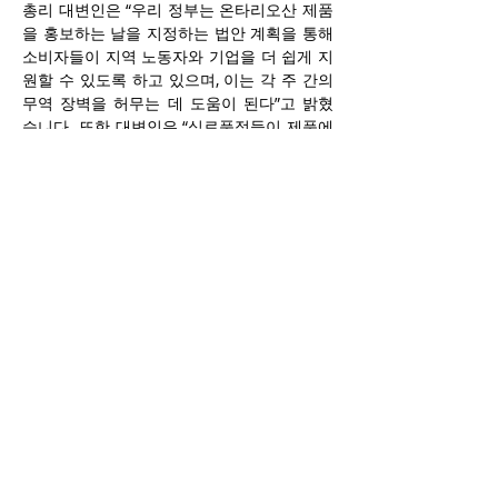
총리 대변인은 “우리 정부는 온타리오산 제품
을 홍보하는 날을 지정하는 법안 계획을 통해 
소비자들이 지역 노동자와 기업을 더 쉽게 지
원할 수 있도록 하고 있으며, 이는 각 주 간의 
무역 장벽을 허무는 데 도움이 된다”고 밝혔
습니다. 또한 대변인은 “식료품점들이 제품에 
명확한 라벨을 붙이도록 계속 강력히 권장하
고 있으며, 어떤 제품이 온타리오산인지 명확
히 알 수 있도록 하기 위한 제도 변경도 검토 
중”이라고 말했습니다.
NDP 대표 마릿 스타일스는 포드 총리에게 자
신들의 결의안을 지지해 줄 것을 촉구했습니
다. “도널드 트럼프의 무모한 관세 정책과 우
리 주권에 대한 터무니없는 위협은 결코 가벼
운 일이 아니며, 전국의 많은 사람들이 자신들
의 소중한 돈을 어떻게 캐나다 기업을 위해 쓸 
수 있을지 다시 생각하고 있습니다. 우리는 포
드 총리에게 온타리오산 제품을 선택하도록 
돕자는 제안에 '예'라고 말할 기회를 주고 있
습니다. 가정들이 현명한 선택을 할 수 있도록 