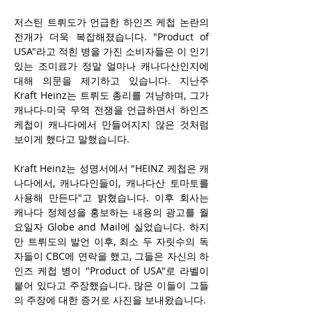
저스틴 트뤼도가 언급한 하인즈 케첩 논란의 
전개가 더욱 복잡해졌습니다. "Product of 
USA"라고 적힌 병을 가진 소비자들은 이 인기 
있는 조미료가 정말 얼마나 캐나다산인지에 
대해 의문을 제기하고 있습니다. 지난주 
Kraft Heinz는 트뤼도 총리를 겨냥하며, 그가 
캐나다-미국 무역 전쟁을 언급하면서 하인즈 
케첩이 캐나다에서 만들어지지 않은 것처럼 
보이게 했다고 말했습니다.
Kraft Heinz는 성명서에서 "HEINZ 케첩은 캐
나다에서, 캐나다인들이, 캐나다산 토마토를 
사용해 만든다"고 밝혔습니다. 이후 회사는 
캐나다 정체성을 홍보하는 내용의 광고를 월
요일자 Globe and Mail에 실었습니다. 하지
만 트뤼도의 발언 이후, 최소 두 자릿수의 독
자들이 CBC에 연락을 했고, 그들은 자신의 하
인즈 케첩 병이 "Product of USA"로 라벨이 
붙어 있다고 주장했습니다. 많은 이들이 그들
의 주장에 대한 증거로 사진을 보내왔습니다.