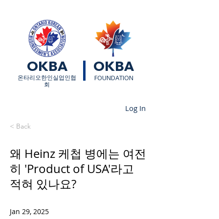
OKBA
OKBA
​온타리오한인실업인협
FOUNDATION
회
Log In
< Back
왜 Heinz 케첩 병에는 여전
히 'Product of USA'라고
적혀 있나요?
Jan 29, 2025