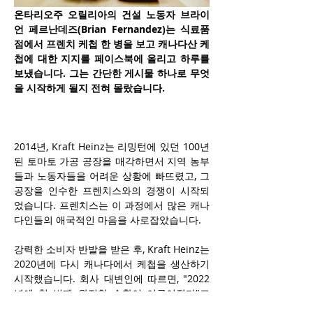
온타리오주 오릴리아의 건설 노동자 브라이
언 페르난데즈(Brian Fernandez)는 식료품
점에서 프렌치 케첩 한 병을 보고 캐나다산 케
첩에 대한 지지를 페이스북에 올리고 하루를 
보냈습니다. 그는 간단한 게시물 하나로 무엇
을 시작하게 될지 전혀 몰랐습니다.
2014년, Kraft Heinz는 리밍턴에 있던 100년 
된 토마토 가공 공장을 매각하면서 지역 농부
들과 노동자들을 어려운 상황에 빠뜨렸고, 그 
공장을 인수한 프렌치스와의 경쟁이 시작되
었습니다. 프렌치스는 이 과정에서 많은 캐나
다인들의 애국적인 마음을 사로잡았습니다.
강력한 소비자 반발을 받은 후, Kraft Heinz는 
2020년에 다시 캐나다에서 케첩을 생산하기 
시작했습니다. 회사 대변인에 따르면, "2022
년에 첫 번째 완전한 수확이 이루어졌다"고 
합니다.