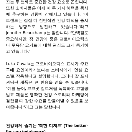
끄는 두 번째로 중요한 건강 요소로 꼽힙니다. 
또한 소비자들은 이제 이 두 가지 혜택을 동시
에 추구하는 경향이 강해지고 있습니다. “이 
트렌드는 점점 더 전반적인 건강 혜택을 중시
하는 방향으로 발전하고 있습니다.”라고 
Jennifer Beauchamp는 말합니다. “단백질도 
중요하지만, 장 건강에 좋은 프로바이오틱스
나 무유당 요거트에 대한 관심도 크게 증가하
고 있습니다.”
Luka Cuvalo는 프로바이오틱스 표시가 주요 
구매 요인이라기보다는 소비자에게 ‘안심 요
소’로 작용한다고 설명합니다. 그러나 잘 포지
셔닝된 제품은 큰 반응을 얻을 수 있습니다. 
“예를 들어, 코코넛 컬트처럼 독특하고 고함량 
발효 제품은 명확한 건강 스토리와 마케팅이 
결합될 때 강한 수요를 만들어낼 수 있음을 보
여줍니다.”라고 그는 말합니다.
건강하게 즐기는 ‘착한 디저트’ (The better-
for-you indulgence)