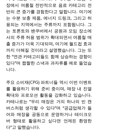
장에서 여름철 전반적으로 음료 카테고리 전
반의 큰 증가를 경험한다고 말합니다. 여기에
는 수분 보충 제품, 에너지 드링크, 그리고 허
용되는 지역에서는 주류까지 포함됩니다. 그
는 토론토와 밴쿠버에서 공원과 모임 장소에
서의 주류 허용 범위가 확대되면서 여름철 매
출 증가가 더욱 기대되며, 여기에 월드컵 효과
까지 더해질 것이라고 설명했습니다. 그는 또
한 “연관 카테고리들도 함께 상승하는 경향이 
있다”며 짭짤한 스낵과 과자류를 예로 들었습
니다.
주요 소비재(CPG) 파트너들 역시 이번 이벤트
를 활용하기 위해 준비 중이며, 매장 내 진열 
확대와 프로모션 활동을 강화하고 있습니다. 
카테나로는 “우리 매장은 거의 하나의 빈 캔
버스처럼 생각할 수 있다”며 “공급업체가 들
어와 매장을 공동으로 운영하거나 테이크오
버 형태로 활용하고 싶다면 언제든 환영한
다”고 말했습니다.