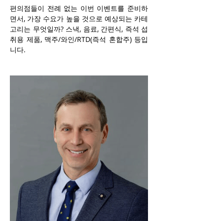
편의점들이 전례 없는 이번 이벤트를 준비하
면서, 가장 수요가 높을 것으로 예상되는 카테
고리는 무엇일까? 스낵, 음료, 간편식, 즉석 섭
취용 제품, 맥주/와인/RTD(즉석 혼합주) 등입
니다.