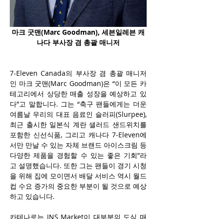
마크 굿맨
(Marc Goodman)
, 세븐일레븐 캐
나다 부사장 겸 총괄 매니저
7-Eleven Canada의 부사장 겸 총괄 매니저
인 마크 굿맨(Marc Goodman)은 “이 모든 카
테고리에서 상당한 매출 성장을 예상하고 있
다”고 말합니다. 그는 “축구 팬들에게는 더운 
여름날 우리의 대표 음료인 슬러피(Slurpee), 
최근 출시한 일본식 계란 샐러드 샌드위치를 
포함한 신선식품, 그리고 캐나다 7-Eleven에
서만 만날 수 있는 자체 브랜드 아이스크림 등 
다양한 제품을 경험할 수 있는 좋은 기회”라
고 설명했습니다. 또한 그는 팬들이 경기 시청
을 위해 집에 모이면서 배달 서비스 역시 월드
컵 수요 증가의 중요한 부분이 될 것으로 예상
하고 있습니다.
카테나로는 INS Market이 대부분의 도심 매