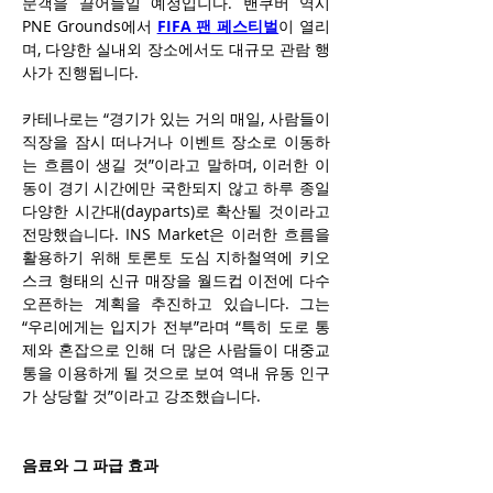
문객을 끌어들일 예정입니다. 밴쿠버 역시 
PNE Grounds에서 
FIFA 팬 페스티벌
이 열리
며, 다양한 실내외 장소에서도 대규모 관람 행
사가 진행됩니다.
카테나로는 “경기가 있는 거의 매일, 사람들이 
직장을 잠시 떠나거나 이벤트 장소로 이동하
는 흐름이 생길 것”이라고 말하며, 이러한 이
동이 경기 시간에만 국한되지 않고 하루 종일 
다양한 시간대(dayparts)로 확산될 것이라고 
전망했습니다. INS Market은 이러한 흐름을 
활용하기 위해 토론토 도심 지하철역에 키오
스크 형태의 신규 매장을 월드컵 이전에 다수 
오픈하는 계획을 추진하고 있습니다. 그는 
“우리에게는 입지가 전부”라며 “특히 도로 통
제와 혼잡으로 인해 더 많은 사람들이 대중교
통을 이용하게 될 것으로 보여 역내 유동 인구
가 상당할 것”이라고 강조했습니다.
음료와 그 파급 효과