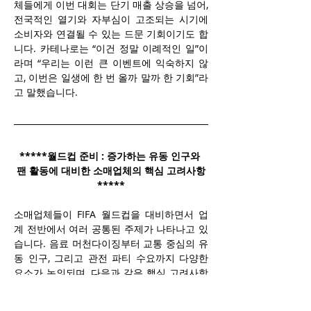
체들에게 이번 대회는 단기 매출 상승을 넘어, 
전국적인 열기와 자부심이 고조되는 시기에 
소비자와 연결될 수 있는 드문 기회이기도 합
니다. 카테나로는 “이건 정말 이례적인 일”이
라며 “우리는 이런 큰 이벤트에 익숙하지 않
고, 이번은 일생에 한 번 올까 말까 한 기회”라
고 말했습니다.
*****월드컵 준비 : 증가하는 유동 인구와 
팬 활동에 대비한 소매업체의 핵심 고려사항
*****
소매업체들이 FIFA 월드컵을 대비하면서 업
계 전반에서 여러 공통된 주제가 나타나고 있
습니다. 음료 머천다이징부터 교통 중심의 유
동 인구, 그리고 관전 파티 수요까지 다양한 
요소가 논의되며, 다음과 같은 핵심 고려사항
들이 강조되고 있습니다.