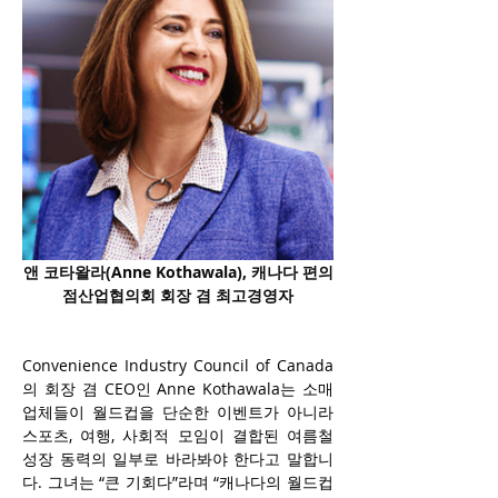
앤 코타왈라(
Anne Kothawala)
, 캐나다 편의
점산업협의회 회장 겸 최고경영자
Convenience Industry Council of Canada
의 회장 겸 CEO인 Anne Kothawala는 소매
업체들이 월드컵을 단순한 이벤트가 아니라 
스포츠, 여행, 사회적 모임이 결합된 여름철 
성장 동력의 일부로 바라봐야 한다고 말합니
다. 그녀는 “큰 기회다”라며 “캐나다의 월드컵 