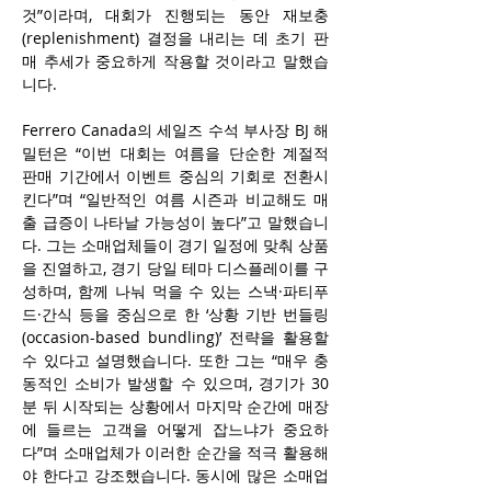
것”이라며, 대회가 진행되는 동안 재보충
(replenishment) 결정을 내리는 데 초기 판
매 추세가 중요하게 작용할 것이라고 말했습
니다.
Ferrero Canada의 세일즈 수석 부사장 BJ 해
밀턴은 “이번 대회는 여름을 단순한 계절적 
판매 기간에서 이벤트 중심의 기회로 전환시
킨다”며 “일반적인 여름 시즌과 비교해도 매
출 급증이 나타날 가능성이 높다”고 말했습니
다. 그는 소매업체들이 경기 일정에 맞춰 상품
을 진열하고, 경기 당일 테마 디스플레이를 구
성하며, 함께 나눠 먹을 수 있는 스낵·파티푸
드·간식 등을 중심으로 한 ‘상황 기반 번들링
(occasion-based bundling)’ 전략을 활용할 
수 있다고 설명했습니다. 또한 그는 “매우 충
동적인 소비가 발생할 수 있으며, 경기가 30
분 뒤 시작되는 상황에서 마지막 순간에 매장
에 들르는 고객을 어떻게 잡느냐가 중요하
다”며 소매업체가 이러한 순간을 적극 활용해
야 한다고 강조했습니다. 동시에 많은 소매업