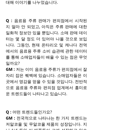
대해 이야기를 나누었습니다.
Q :
 음료용 주류 판매가 편의점에서 시작된 
지 얼마 안 되었고, 아직은 주류 판매에 대한 
일화적 정보만 있을 뿐입니다. 소매 판매 데이
터는 몇 달 정도 더 있어야 나올 것으로 보입
니다. 그동안, 현재 온타리오 및 캐나다 전역
에서의 음료용 주류 소비 습관에 관한 데이터
를 통해 소매업자들이 배울 수 있는 점은 무엇
일까요?
GM :
 저는 이미 음료용 주류가 편의점에서 잘 
자리 잡은 퀘벡에 있습니다. 소매업자들은 이
곳에서 영감을 얻을 수 있을 것입니다. 전반적
으로 음료용 주류와 편의점 업계에서 흥미로
운 트렌드들이 나타나고 있습니다.
Q :
 어떤 트렌드들인가요?
GM :
 전국적으로 나타나는 한 가지 트렌드는 
저알코올 및 무알코올 제품의 성장입니다. 지