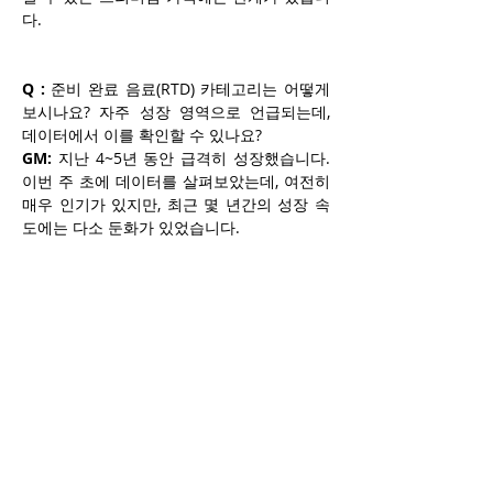
다.
Q :
 준비 완료 음료(RTD) 카테고리는 어떻게 
보시나요? 자주 성장 영역으로 언급되는데, 
데이터에서 이를 확인할 수 있나요?
GM:
 지난 4~5년 동안 급격히 성장했습니다. 
이번 주 초에 데이터를 살펴보았는데, 여전히 
매우 인기가 있지만, 최근 몇 년간의 성장 속
도에는 다소 둔화가 있었습니다.
Q :
 다른 분야에서의 성장은 어떤가요?
GM:
 가치 제품에서 높은 성장률을 보이고 있
습니다. 온타리오와 퀘벡 간의 차이도 흥미롭
습니다. 온타리오에서는 주류 기반 RTD를 판
매할 수 있지만, 퀘벡에서는 규제 때문에 맥주 
기반 제품만 판매할 수 있습니다. 주류 기반 
제품은 더 높은 품질을 제공하고 가격이 더 높
을 수 있습니다.