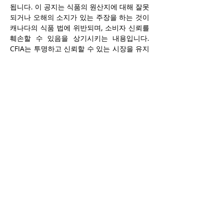
됩니다. 이 공지는 식품의 원산지에 대해 잘못
되거나 오해의 소지가 있는 주장을 하는 것이 
캐나다의 식품 법에 위반되며, 소비자 신뢰를 
훼손할 수 있음을 상기시키는 내용입니다. 
CFIA는 투명하고 신뢰할 수 있는 시장을 유지
하기 위한 의지를 강화하고 있으며, 불이행이 
발견될 경우 적절한 법적 조치를 취해 캐나다 
국민을 보호할 것입니다. 우리는 라벨링 문제
를 매우 중요하게 여기며, 잘못된 방식으로 라
벨링된 제품에 대해 알고 싶습니다. 소비자와 
산업은 식품 불만이나 우려 사항을 CFIA의 웹
페이지를 통해 직접 신고해 주시기를 권장합
니다."라고 명시되었습니다. 또한, 온라인 참
고 가이드가 제공되어 
캐나다산 식품을 식별
하는 방법
을 소비자에게 안내하며, 쇼핑 중 발
견할 수 있는 다양한 단어와 기호를 쉽게 알아
볼 수 있도록 돕고 있습니다.
Previous
Next