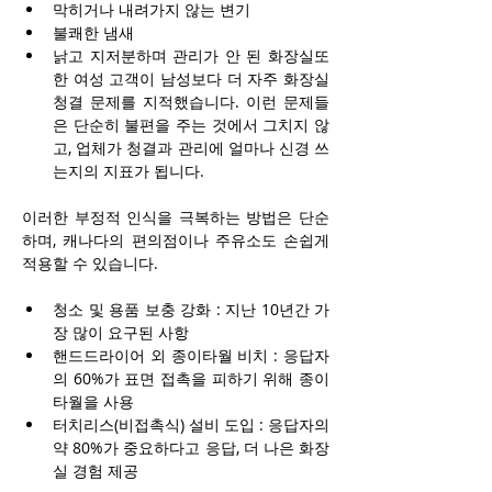
막히거나 내려가지 않는 변기
불쾌한 냄새
낡고 지저분하며 관리가 안 된 화장실또
한 여성 고객이 남성보다 더 자주 화장실 
청결 문제를 지적했습니다. 이런 문제들
은 단순히 불편을 주는 것에서 그치지 않
고, 업체가 청결과 관리에 얼마나 신경 쓰
는지의 지표가 됩니다.
이러한 부정적 인식을 극복하는 방법은 단순
하며, 캐나다의 편의점이나 주유소도 손쉽게 
적용할 수 있습니다.
청소 및 용품 보충 강화 : 지난 10년간 가
장 많이 요구된 사항
핸드드라이어 외 종이타월 비치 : 응답자
의 60%가 표면 접촉을 피하기 위해 종이
타월을 사용
터치리스(비접촉식) 설비 도입 : 응답자의 
약 80%가 중요하다고 응답, 더 나은 화장
실 경험 제공