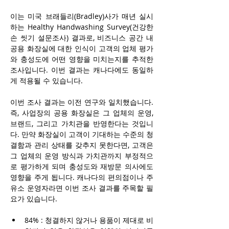
이는 미국 브래들리(Bradley)사가 매년 실시
하는 Healthy Handwashing Survey(건강한 
손 씻기 설문조사) 결과로, 비즈니스 공간 내 
공용 화장실에 대한 인식이 고객의 업체 평가
와 충성도에 어떤 영향을 미치는지를 추적한 
조사입니다. 이번 결과는 캐나다에도 동일하
게 적용될 수 있습니다.
이번 조사 결과는 이전 연구와 일치했습니다. 
즉, 사업장의 공용 화장실은 그 업체의 운영, 
브랜드, 그리고 가치관을 반영한다는 것입니
다. 만약 화장실이 고객이 기대하는 수준의 청
결함과 관리 상태를 갖추지 못한다면, 고객은 
그 업체의 운영 방식과 가치관까지 부정적으
로 평가하게 되며 충성도와 재방문 의사에도 
영향을 주게 됩니다. 캐나다의 편의점이나 주
유소 운영자라면 이번 조사 결과를 주목할 필
요가 있습니다.
84% : 청결하지 않거나 용품이 제대로 비