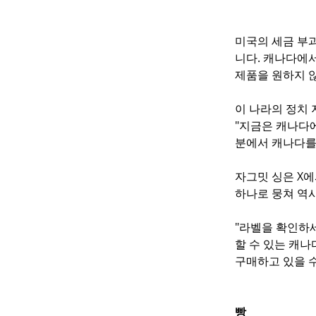
미국의 세금 부
니다. 캐나다에서
제품을 원하지 
이 나라의 정치
"지금은 캐나다에
분에서 캐나다를
자그밋 싱은 X에
하나로 뭉쳐 역사적
"라벨을 확인하세
할 수 있는 캐나
구매하고 있을 
빵