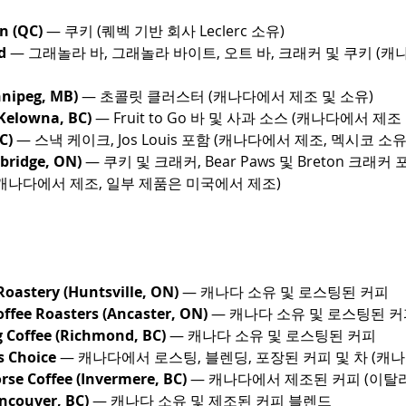
n (QC)
 — 쿠키 (퀘벡 기반 회사 Leclerc 소유)
d
 — 그래놀라 바, 그래놀라 바이트, 오트 바, 크래커 및 쿠키 (캐
nipeg, MB)
 — 초콜릿 클러스터 (캐나다에서 제조 및 소유)
Kelowna, BC)
 — Fruit to Go 바 및 사과 소스 (캐나다에서 제조
C)
 — 스낵 케이크, Jos Louis 포함 (캐나다에서 제조, 멕시코 소유
bridge, ON)
 — 쿠키 및 크래커, Bear Paws 및 Breton 크래커
 캐나다에서 제조, 일부 제품은 미국에서 제조)
oastery (Huntsville, ON)
 — 캐나다 소유 및 로스팅된 커피
offee Roasters (Ancaster, ON)
 — 캐나다 소유 및 로스팅된 
g Coffee (Richmond, BC)
 — 캐나다 소유 및 로스팅된 커피
s Choice
 — 캐나다에서 로스팅, 블렌딩, 포장된 커피 및 차 (캐나
rse Coffee (Invermere, BC)
 — 캐나다에서 제조된 커피 (이탈
ncouver, BC)
 — 캐나다 소유 및 제조된 커피 블렌드