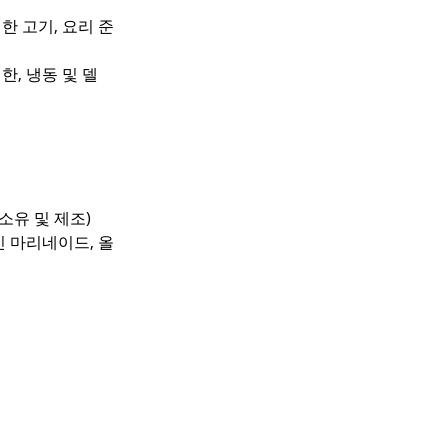
한 고기, 요리 준
한, 냉동 및 델
 소유 및 제조)
담긴 마리네이드, 올