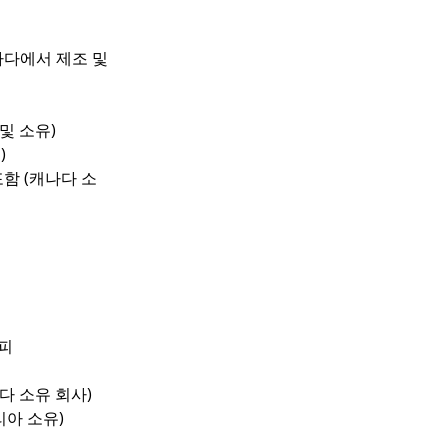
나다에서 제조 및 
 및 소유)
)
 포함 (캐나다 소
커피
다 소유 회사)
리아 소유)