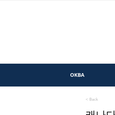
OKBA
< Back
캐나다