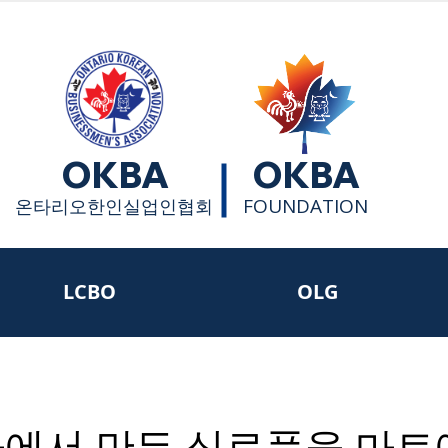
OKBA
OKBA
FOUNDATION
​온타리오한인실업인협회
LCBO
OLG
에서 만든 식료품을 마트