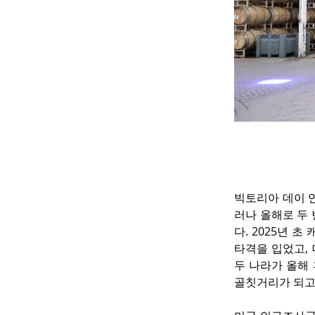
빅토리아 데이 연
러나 올해로 두
다. 2025년 
타격을 입었고,
두 나라가 올해
골칫거리가 되고