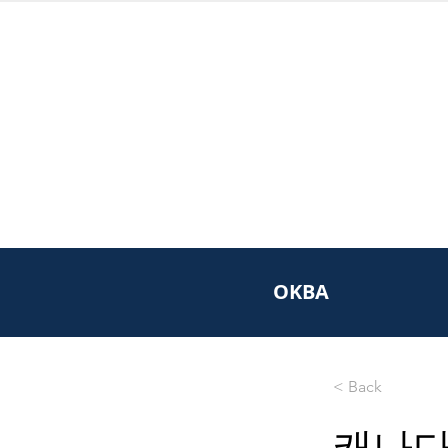
OKBA
< Back
캐나다