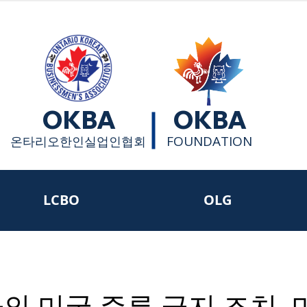
OKBA
OKBA
FOUNDATION
​온타리오한인실업인협회
LCBO
OLG
의 미국 주류 금지 조치, 