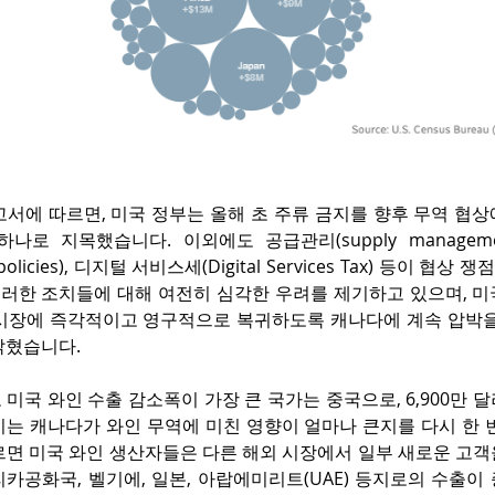
서에 따르면, 미국 정부는 올해 초 주류 금지를 향후 무역 협상
나로 지목했습니다. 이외에도 공급관리(supply manageme
 policies), 디지털 서비스세(Digital Services Tax) 등이 
이러한 조치들에 대해 여전히 심각한 우려를 제기하고 있으며, 미
주 시장에 즉각적이고 영구적으로 복귀하도록 캐나다에 계속 압박을
밝혔습니다.
미국 와인 수출 감소폭이 가장 큰 국가는 중국으로, 6,900만 달
이는 캐나다가 와인 무역에 미친 영향이 얼마나 큰지를 다시 한 
르면 미국 와인 생산자들은 다른 해외 시장에서 일부 새로운 고객
카공화국, 벨기에, 일본, 아랍에미리트(UAE) 등지로의 수출이 