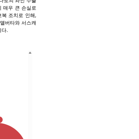
캐나다로의 와인 수출
에 매우 큰 손실로 
복 조치로 인해, 
 앨버타와 서스캐
다.