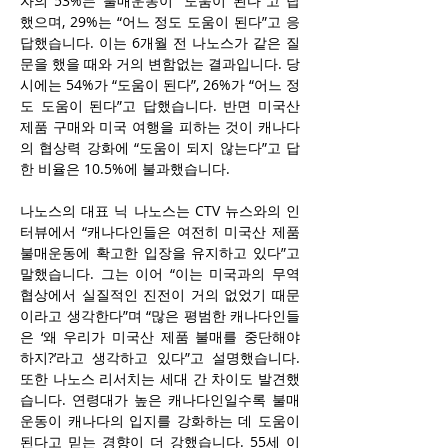
자의 53%는 불매운동이 “도움이 된다”고 답
했으며, 29%는 “어느 정도 도움이 된다”고 응
답했습니다. 이는 6개월 전 나노스가 같은 질
문을 했을 때와 거의 변함없는 결과입니다. 당
시에는 54%가 “도움이 된다”, 26%가 “어느 정
도 도움이 된다”고 답했습니다. 반면 미국산 
제품 구매와 미국 여행을 피하는 것이 캐나다
의 협상력 강화에 “도움이 되지 않는다”고 답
한 비율은 10.5%에 불과했습니다.
나노스의 대표 닉 나노스는 CTV 뉴스와의 인
터뷰에서 “캐나다인들은 여전히 미국산 제품 
불매운동에 확고한 입장을 유지하고 있다”고 
말했습니다. 그는 이어 “이는 미국과의 무역 
협상에서 실질적인 진전이 거의 없었기 때문
이라고 생각한다”며 “많은 평범한 캐나다인들
은 ‘왜 우리가 미국산 제품 불매를 중단해야 
하지?’라고 생각하고 있다”고 설명했습니다. 
또한 나노스 리서치는 세대 간 차이도 발견했
습니다. 연령대가 높은 캐나다인일수록 불매
운동이 캐나다의 입지를 강화하는 데 도움이 
된다고 믿는 경향이 더 강했습니다. 55세 이