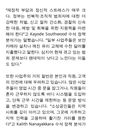
“재정적 부담과 정신적 스트레스가 매우 크
다. 정부는 반복적·조직적 범죄자에 대한 더 
강력한 처벌, 신고 절차 간소화, 경찰의 신속
한 대응, 예방 및 회복을 위한 지원책을 마련
해야 한다”고 Kayode Southwood 수석 정책 
분석가는 말했습니다. “일부 사업주들은 보안 
카메라 설치나 깨진 유리 교체에 수천 달러를 
지출했다고 말한다. 심지어 현재 겪고 있는 범
죄 문제보다 팬데믹이 낫다고 느낀다는 이들
도 있다.”
또한 사업주의 거의 절반은 본인과 직원, 고객
의 안전에 대해 우려하고 있습니다. 많은 사업
주들이 영업 시간 중 문을 잠그거나, 직원들이 
혼자 근무하지 않도록 버디 시스템을 도입하
고, 단독 근무 시간을 제한하는 등 운영 방식
을 변경하고 있습니다. “소상공인들은 지역 
사회를 깊이 아끼고 있으며, 그곳에 거주하고 
지역 인력을 고용하며 활기찬 거리를 원한
다”고 Kalith Nanayakkara 수석 정책 분석가