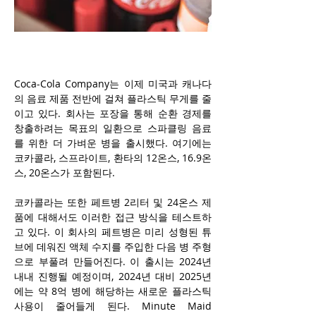
Coca-Cola Company는
 이제 미국과 캐나다
의 음료 제품 전반에 걸쳐 플라스틱 무게를 줄
이고 있다. 회사는 포장을 통해 순환 경제를 
창출하려는 목표의 일환으로 스파클링 음료
를 위한 더 가벼운 병을 출시했다. 여기에는 
코카콜라, 스프라이트, 환타의 
12온스, 16.9온
스, 20온스가 포함된다. 
코카콜라는 또한 
페트병 
2리터 및 24온스 제
품에 대해서도 이러한 접근 방식을 테스트하
고 있다. 이 회사의 
페트
병은 미리 성형된 튜
브에 데워진 액체 수지를 주입한 다음 병 주형
으로 부풀려 만들어진다. 이 출시는 2024년 
내내 진행될 예정이며, 2024년 대비 2025년
에는 약 8억 병에 해당하는 새로운 플라스틱 
사용이 줄어들게 된다. Minute Maid 