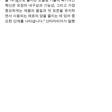
혁신은 포장의 내구성과 기능성, 그리고 가장 
중요하게는 제품의 품질과 맛 표준을 유지하
면서 사용되는 재료의 양을 줄이는 데 있어 중
요한 단계를 나타냅니다.” 산타마리아가 말했
다.
그는 핵심은 스파클링 음료의 맛을 보존하기 
위해 특정 탄산화 수준을 유지해야 할 때 훨씬 
더 복잡한 과정인 품질을 저하시키지 않고 플
라스틱을 줄이는 방법을 찾는 것이라고 말했
다. “우리는 의도적으로 가장 많이 팔리는 
SKU부터 시작했습니다.”."그리고 우리는 패
키지당 PET 소재 사용을 줄이는데 있어 노력
하고 있다." 
라고 Santamaria는 말했다.
코카콜라는 포장 마케팅 측면에서도 재활용
성을 높여 왔다. 올해 초 이 회사는 
지속 가능
한
 단일 병을 매장에서 판매할 수 있도록 기술
을 결합한  
라벨 없는 스프라이트 병을 시험하
고 있었다.
 재활용 가능한 포장에 대한 최근의 
다른 변경 사항으로는 스프라이트 병을 녹색