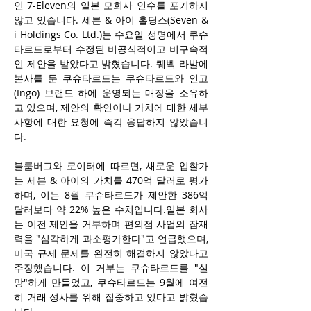
인 7-Eleven의 일본 모회사 인수를 포기하지 
않고 있습니다. 세븐 & 아이 홀딩스(Seven & 
i Holdings Co. Ltd.)는 수요일 성명에서 쿠슈
타르드로부터 수정된 비공식적이고 비구속적
인 제안을 받았다고 밝혔습니다. 퀘벡 라발에 
본사를 둔 쿠슈타르드는 쿠슈타르드와 인고
(Ingo) 브랜드 하에 운영되는 매장을 소유하
고 있으며, 제안의 확인이나 가치에 대한 세부
사항에 대한 요청에 즉각 응답하지 않았습니
다.
블룸버그와 로이터에 따르면, 새로운 입찰가
는 세븐 & 아이의 가치를 470억 달러로 평가
하며, 이는 8월 쿠슈타르드가 제안한 386억 
달러보다 약 22% 높은 수치입니다.일본 회사
는 이전 제안을 거부하며 편의점 사업의 잠재
력을 "심각하게 과소평가한다"고 언급했으며, 
미국 규제 문제를 완전히 해결하지 않았다고 
주장했습니다. 이 거부는 쿠슈타르드를 "실
망"하게 만들었고, 쿠슈타르드는 9월에 여전
히 거래 성사를 위해 집중하고 있다고 밝혔습