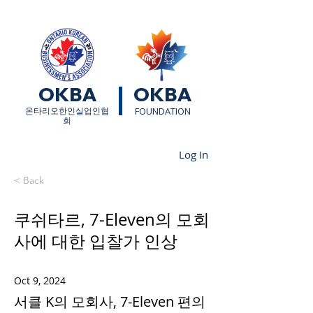
OKBA
OKBA
​온타리오한인실업인협
FOUNDATION
회
Log In
< Back
쿠쉬타르, 7-Eleven의 모회
사에 대한 입찰가 인상
Oct 9, 2024
서클 K의 모회사, 7-Eleven 편의