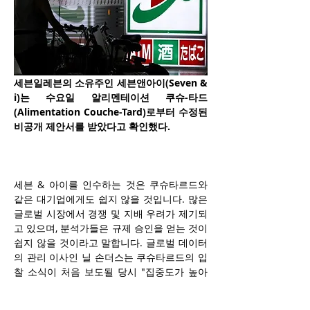
세븐일레븐의 소유주인 세븐앤아이(Seven & 
i)는 수요일 알리멘테이션 쿠슈-타드
(Alimentation Couche-Tard)로부터 수정된 
비공개 제안서를 받았다고 확인했다.
세븐 & 아이를 인수하는 것은 쿠슈타르드와 
같은 대기업에게도 쉽지 않을 것입니다. 많은 
글로벌 시장에서 경쟁 및 지배 우려가 제기되
고 있으며, 분석가들은 규제 승인을 얻는 것이 
쉽지 않을 것이라고 말합니다. 글로벌 데이터
의 관리 이사인 닐 손더스는 쿠슈타르드의 입
찰 소식이 처음 보도될 당시 "집중도가 높아
지면 거의 확실히 연방 거래 위원회(Federal 
Trade Commission)의 검토를 받게 될 것이