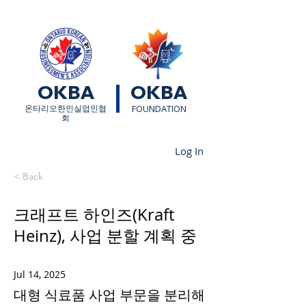
OKBA
OKBA
​온타리오한인실업인협
FOUNDATION
회
Log In
< Back
크래프트 하인즈(Kraft
Heinz), 사업 분할 계획 중
Jul 14, 2025
대형 식료품 사업 부문을 분리해