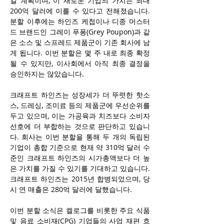
킬 계획이며, 이 새로운 기업의 가치는 최대 
200억 달러에 이를 수 있다고 전해졌습니다. 
분할 이후에는 하인즈 케첩이나 디종 머스터
드 브랜드인 그레이 푸퐁(Grey Poupon)과 같
은 소스 및 스프레드 제품군이 기존 회사에 남
게 됩니다. 이번 분할은 몇 주 내로 최종 확정
될 수 있지만, 이사회에서 아직 최종 결정을 
승인하지는 않았습니다.
크래프트 하인즈는 성장세가 더 뚜렷한 핫소
스, 드레싱, 조미료 등의 제품군에 우선순위를 
두고 있으며, 이는 가공육과 치즈보다 소비자 
선호에 더 부합하는 것으로 판단하고 있습니
다. 회사는 이번 분할을 통해 두 개의 독립된 
기업이 총합 기준으로 현재 약 310억 달러 수
준인 크래프트 하인즈의 시가총액보다 더 높
은 가치를 가질 수 있기를 기대하고 있습니다. 
크래프트 하인즈는 2015년 합병되었으며, 당
시 연 매출은 280억 달러에 달했습니다.
이번 분할 소식은 켈로그를 비롯한 주요 식품 
및 음료 소비재(CPG) 기업들의 사업 재편 흐