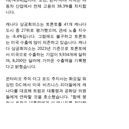
동차 산업에서 전체 고용의 38.3%를 차지합
니다.
캐나다 상공회의소는 토론토를 41개 캐나다 
도시 중 27위로 평가했으며, 관세 노출 지수
는 -8.4%입니다. 그럼에도 불구하고 토론토
는 미국 수출에 많이 의존하고 있습니다. 캐나
다 상공회의소는 2023년 기준으로 토론토에
서 미국으로 수출하는 기업이 9,934개에 달하
며, 8,200만 달러에 가까운 수출액을 기록했
다고 밝혔습니다.
온타리오 주의 더그 포드 주지사는 화요일 워
싱턴 D.C.에서 미국 비즈니스 리더들에게 캐
나다를 대표해 트럼프 대통령과 공화당 의원
들에게 연락할 것을 호소했습니다. "함께 뭉
쳐서 트럼프 대통령에게 이 메시지를 전달합
시다. 이는 양국 모두에게 좋은 아이디어가 아
닙니다."라고 포드 주지사는 미국 상공회의소 
앞에서 말했습니다.