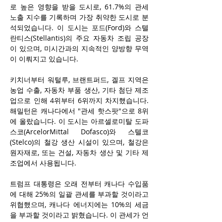
로 높은 영향을 받을 도시로, 61.7%의 관세 
노출 지수를 기록하며 가장 취약한 도시로 분
석되었습니다. 이 도시는 포드(
Ford)
와 스텔
란티스(
Stellantis)
의 주요 자동차 조립 공장
이 있으며, 미시간과의 지속적인 양방향 무역
이 이뤄지고 있습니다.
키치너부터 워털루, 브랜트퍼드, 겔프 지역은 
농업 수출, 자동차 부품 생산, 기타 첨단 제조
업으로 인해 4위부터 6위까지 차지했습니다. 
해밀턴은 캐나다에서 "관세 핫스팟"으로 8위
에 올랐습니다. 이 도시는 아르셀로미탈 도파
스코(
ArcelorMittal Dofasco)
와 스텔코
(
Stelco)
의 철강 생산 시설이 있으며, 철강은 
원자재로, 또는 건설, 자동차 생산 및 기타 제
조업에서 사용됩니다.
트럼프 대통령은 오래 전부터 캐나다 수입품
에 대해 25%의 일괄 관세를 부과할 것이라고 
위협했으며, 캐나다 에너지에는 10%의 세금
을 부과할 것이라고 밝혔습니다. 이 관세가 언