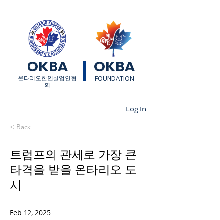
OKBA
OKBA
​온타리오한인실업인협
FOUNDATION
회
Log In
< Back
트럼프의 관세로 가장 큰
타격을 받을 온타리오 도
시
Feb 12, 2025