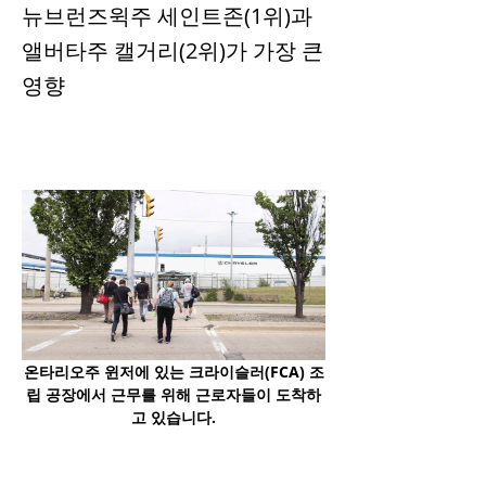
뉴브런즈윅주 세인트존(1위)과
앨버타주 캘거리(2위)가 가장 큰
영향
온타리오주 윈저에 있는 크라이슬러(FCA) 조
립 공장에서 근무를 위해 근로자들이 도착하
고 있습니다.