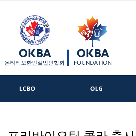
OKBA
OKBA
FOUNDATION
​온타리오한인실업인협회
LCBO
OLG
, 프리바이오틱 콜라 출시