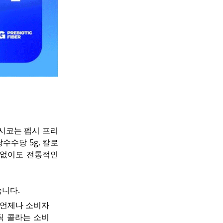
시코는 펩시 프리
사탕수수당 5g, 칼로
 없이도 전통적인 
습니다.
 언제나 소비자
틱 콜라는 소비