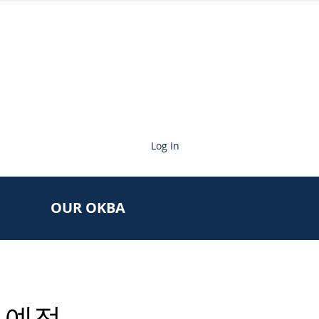
Log In
OUR OKBA
 예정