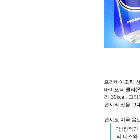
프리바이오틱 성
바이오틱 콜라(Pe
리 30kcal,
펩시의 맛을 그
펩시코 미국 음료 
“상징적인
의 니즈와