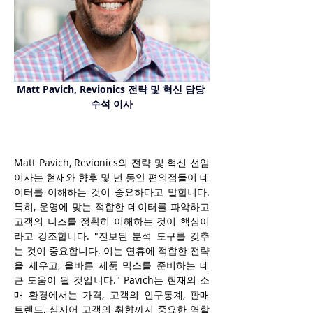
Matt Pavich, Revionics 전략 및 혁신 담당 
수석 이사
Matt Pavich, Revionics의 전략 및 혁신 선임 
이사는 현재와 향후 몇 년 동안 편의점들이 데
이터를 이해하는 것이 중요하다고 말합니다. 
특히, 운영에 맞는 적합한 데이터를 파악하고 
고객의 니즈를 정확히 이해하는 것이 핵심이
라고 강조합니다. "진보된 분석 도구를 갖추
는 것이 중요합니다. 이는 연휴에 적합한 전략
을 세우고, 올바른 제품 믹스를 준비하는 데 
큰 도움이 될 것입니다." Pavich는 현재의 소
매 환경에서는 가격, 고객의 인구통계, 판매 
트렌드, 심지어 고객의 취향까지 중요한 역할