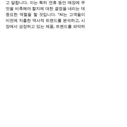
고 말합니다. 이는 특히 연휴 동안 매장에 무
엇을 비축해야 할지에 대한 결정을 내리는 데 
중요한 역할을 할 것입니다. “AI는 고객들이 
이전에 지출한 역사적 트렌드를 분석하고, 시
장에서 성장하고 있는 제품, 트렌드를 파악하
며, 가까운 미래에 일어날 일을 예측하기까지 
할 수 있을 것입니다,”라고 Pavich는 계속 설
명합니다.
이는 공급망의 글로벌 변화와 재료 가격이 제
품 가격에 미치는 영향을 고려할 때 특히 중요
합니다. 예를 들어, 발렌타인 데이, 부활절, 어
머니의 날, 크리스마스, 생일 등 연휴마다 인
기가 높은 초콜릿을 살펴봅시다. 초콜릿은 항
상 잘 팔리는 제품이지만, 최근 몇 년 동안 글
로벌 코코아 가격 상승으로 인해 초콜릿 가격
이 계속 오르고 있습니다. 그렇다면 편의점은 
어떻게 초콜릿 가격을 책정해야 할까요? 가격
을 올리면 다른 곳으로 고객이 빠져나가고, 가
격을 너무 낮추면 마진이 좁아져서 이익을 보
기 어려워질 수 있습니다. 또한, 연휴 시즌에 