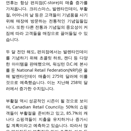
연휴는 항상 편의점(C-store)의 매출 증가를 
가져옵니다. 크리스마스, 발렌타인데이, 부활
절, 어머니의 날 등은 고객들이 기념품을 사기 
위해 매장에 방문하는 전통적인 기념일들입
니다. 또한 다른 전통과 기념일의 중요성이 커
짐에 따라 고객들을 매장으로 끌어들일 수 있
습니다.
두 달 전만 해도, 편의점에서는 발렌타인데이
를 기념하기 위해 초콜릿 하트, 캔디 등 다양
한 아이템을 판매했으며, 워싱턴 D.C.에 본사
를 둔 National Retail Federation(NRF)은 올
해 발렌타인데이 매출이 275억 달러에 이를 
것으로 예측했습니다. 이는 지난해 258억 달
러에서 증가한 수치입니다. 
부활절 역시 성공적인 시즌이 될 것으로 보이
며, Canadian Retail Council는 50%의 쇼핑
객들이 부활절을 준비하고 있고, 85.7%의 캐
나다 쇼핑객들이 지출을 유지하거나 증가시
킬 계획이라고 예측하고 있습니다. 따라서 많