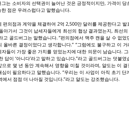
버그는 소비자의 선택권이 늘어난 것은 긍정적이지만, 가격이 당초
승한 점은 우려스럽다고 말했습니다. 
 편의점과 계약을 체결하여 2억 2,500만 달러를 제공한다고 발표
 돌아가서 그것이 납세자들에게 최선의 협상 결과였는지, 최선의
라고 골드버그는 말했습니다. “편의점에서 맥주 캔을 살 수 없었
의 올바른 결정이었다고 생각합니다.” “그럼에도 불구하고 이 거
세자들이 가장 좋은 가치를 얻었는지에 대한 의문이 남습니다. 그
한 답이 ‘아니다’라고 말하고 있습니다.”라고 골드버그는 덧붙였습
으로 몇 년 동안 계속해서 영향을 미칠 것이라며, 얄도는 이 결
심이 필요하다고 말했습니다. “우리는 이 사업이 아직 초기 단계
역에서 점점 더 나아질 것입니다.”라고 얄도는 강조했습니다.