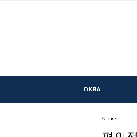
OKBA
< Back
편의점