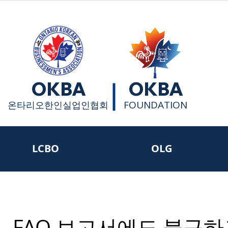
OKBA
OKBA
FOUNDATION
​온타리오한인실업인협회
LCBO
OLG
, FAO 보고서에도 불구하