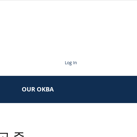
Log In
OUR OKBA
고 주