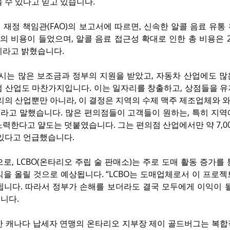
 수 있다고 믿고 있습니다.
재정 책임관(FAO)의 보고서에 따르면, 신속한 알콜 음료 유통 
달러의 비용이 들었으며, 알콜 음료 접근성 확대로 인한 총 비용은 20
이라고 밝혔습니다.
도시는 많은 보조금과 정부의 지원을 받았고, 자동차 산업에도 많
점 산업도 마찬가지입니다. 이는 일자리를 창출하고, 상점들을 유
우리의 산업뿐만 아니라, 이 결정은 지역의 수제 맥주 제조업체와
.”라고 말했습니다. 많은 편의점들이 고객들이 원하는, 특히 지
력한다고 얄도는 덧붙였습니다. 그는 편의점 산업에서만 약 7,0
 있다고 언급했습니다.
로, LCBO(온타리오 주립 술 판매소)는 주로 도매 활동 증가를 통해
익을 올릴 것으로 예상됩니다. “LCBO는 도매업체로서 이 프로
됩니다. 따라서 정부가 손해를 보더라도 결국 모두에게 이익이 될
니다.
한 캐나다 납세자 연맹의 온타리오 지부장 제이 골드버그는 복합