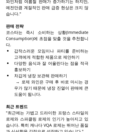
와인처럼 여름철 판매가 증가하기는 하지만, 
예전만큼 계절적인 판매 급증 현상은 크지 않
습니다."
판매 전략
코스타는 즉시 소비하는 상황(Immediate 
Consumption)에 초점을 맞출 것을 추천합니
다.
갑작스러운 모임이나 파티를 준비하는 
고객에게 적합한 제품으로 제안하기
다양한 음식과 잘 어울린다는 점을 적극 
홍보하기
차갑게 냉장 보관해 판매하기
 → 로제 와인은 구매 후 바로 마시는 경
우가 많기 때문에 냉장 진열이 판매에 큰 
도움이 됩니다.
최근 트렌드
"최근에는 가볍고 드라이한 프랑스 스타일의 
로제와 스파클링 로제의 인기가 높아지고 있
습니다. 특히 캐나다 VQA 로제는 뛰어난 품질
과 신선함을 강점으로 성장하고 있습니다."