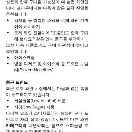
상품과 함께 구매될 가능성이 더 높은 와인입
니다. 프라우메니는 다음과 같은 교차 진열을 
추천합니다.
감자칩 등 짭짤한 스낵을 로제 와인 가까
이에 배치하기
로제 와인 진열대에 "초콜릿도 함께 구매
해 보세요." 같은 안내 문구를 부착하기
또한 다음 제품들과도 구매 연관성이 높다고 
설명합니다.
아이스크림
냉동 디저트 및 아이스바 등 프로즌 노벨
티(Frozen Novelties)
최근 트렌드
최근 로제 와인 시장에서는 다음과 같은 특징
이 두드러지고 있습니다.
저알코올(Low Alcohol) 제품
저당(Low Sugar) 제품
이러한 요소가 소비자들에게 중요한 구매 포
인트로 자리 잡고 있습니다. 또한 다른 와인 
카테고리와 차별화되는 점으로 스파클링 로
제 와인의 성장세를 꼽았습니다.