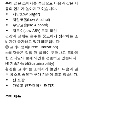
특히 젊은 소비자를 중심으로 다음과 같은 제
품의 인기가 높아지고 있습니다.
저당(Low Sugar)
저알코올(Low Alcohol)
무알코올(No Alcohol)
저도수(Low ABV) 로제 와인
건강과 절제된 음주를 중요하게 생각하는 소
비자가 증가하고 있기 때문입니다.
③ 프리미엄화(Premiumization)
소비자들은 점점 더 품질이 뛰어나고 드라이
한 스타일의 로제 와인을 선호하고 있습니다.
④ 지속가능성(Sustainability)
환경을 고려하는 소비자가 늘면서 다음과 같
은 요소도 중요한 구매 기준이 되고 있습니다.
캔 포장
가볍고 친환경적인 패키지
추천 제품
Wayne Gretzky Estates Founders 
Rosé
우아한 풍미를 지닌 스틸(비발포) 로