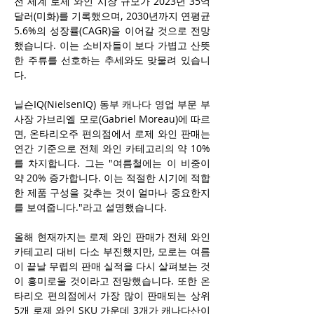
전 세계 로제 와인 시장 규모가 2023년 35억 
달러(미화)를 기록했으며, 2030년까지 연평균 
5.6%의 성장률(CAGR)을 이어갈 것으로 전망
했습니다. 이는 소비자들이 보다 가볍고 산뜻
한 주류를 선호하는 추세와도 맞물려 있습니
다.
닐슨IQ(NielsenIQ) 동부 캐나다 영업 부문 부
사장 가브리엘 모로(Gabriel Moreau)에 따르
면, 온타리오주 편의점에서 로제 와인 판매는 
연간 기준으로 전체 와인 카테고리의 약 10%
를 차지합니다. 그는 "여름철에는 이 비중이 
약 20% 증가합니다. 이는 적절한 시기에 적합
한 제품 구성을 갖추는 것이 얼마나 중요한지
를 보여줍니다."라고 설명했습니다.
올해 현재까지는 로제 와인 판매가 전체 와인 
카테고리 대비 다소 부진했지만, 모로는 여름
이 끝날 무렵의 판매 실적을 다시 살펴보는 것
이 흥미로울 것이라고 전망했습니다. 또한 온
타리오 편의점에서 가장 많이 판매되는 상위 
5개 로제 와인 SKU 가운데 3개가 캐나다산이