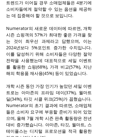
트렌드가 이어질 경우 소매업체들은 4분기에 
소비자들에게 절약할 수 있는 옵션을 제공하
는 데 집중해야 할 것으로 보입니다.
Numerator의 새로운 데이터에 따르면, 개학 
시즌 쇼핑객의 57%가 최대한 좋은 가격을 찾
는 것이 최우선 과제라고 답했으며, 이는 
2024년보다 5%포인트 증가한 수치입니다. 
이를 달성하기 위해 소비자들은 다양한 절약 
전략을 사용했는데 대표적으로 세일 이벤트
를 활용한 쇼핑(68%), 가격 비교(57%), 지난 
해의 학용품 재사용(45%) 등이 있었습니다.
개학 시즌 동안 가장 인기가 높았던 세일 이벤
트로는 아마존의 프라임 데이(37%), 월마트 
딜(34%), 타깃 서클 위크(25%)가 꼽혔습니다. 
Numerator의 초기 결과에 따르면, 소매업체
들은 소비자 요구에 부응할 준비가 되어 있었
으며, 올해 7월 개학 시즌 판촉 활동량은 전년 
대비 증가했습니다. 아마존, 타깃, 월마트, 스
테이플스는 디지털 프로모션을 적극 활용한 