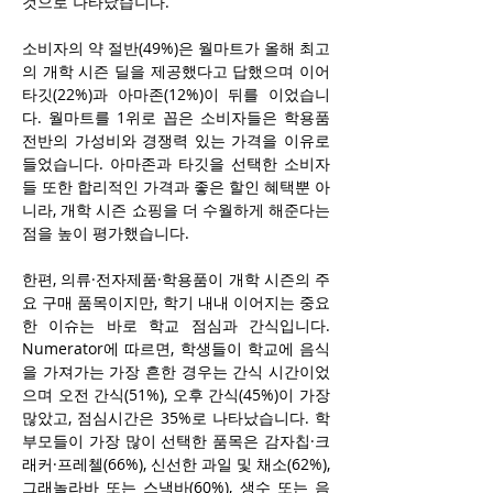
것으로 나타났습니다.
소비자의 약 절반(49%)은 월마트가 올해 최고
의 개학 시즌 딜을 제공했다고 답했으며 이어 
타깃(22%)과 아마존(12%)이 뒤를 이었습니
다. 월마트를 1위로 꼽은 소비자들은 학용품 
전반의 가성비와 경쟁력 있는 가격을 이유로 
들었습니다. 아마존과 타깃을 선택한 소비자
들 또한 합리적인 가격과 좋은 할인 혜택뿐 아
니라, 개학 시즌 쇼핑을 더 수월하게 해준다는 
점을 높이 평가했습니다.
한편, 의류·전자제품·학용품이 개학 시즌의 주
요 구매 품목이지만, 학기 내내 이어지는 중요
한 이슈는 바로 학교 점심과 간식입니다. 
Numerator에 따르면, 학생들이 학교에 음식
을 가져가는 가장 흔한 경우는 간식 시간이었
으며 오전 간식(51%), 오후 간식(45%)이 가장 
많았고, 점심시간은 35%로 나타났습니다. 학
부모들이 가장 많이 선택한 품목은 감자칩·크
래커·프레첼(66%), 신선한 과일 및 채소(62%), 
그래놀라바 또는 스낵바(60%), 생수 또는 음