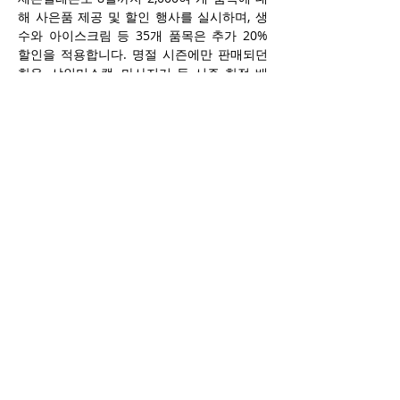
해 사은품 제공 및 할인 행사를 실시하며, 생
수와 아이스크림 등 35개 품목은 추가 20% 
할인을 적용합니다. 명절 시즌에만 판매되던 
한우, 샤인머스캣, 마사지기 등 시즌 한정 배
송 상품도 특별가로 판매됩니다.
노브랜드버거, 고피자, 투썸플레이스 등 외식 
프랜차이즈도 자체 행사를 통해 캠페인에 동
참하고 있습니다. 쿠폰을 직접 사용할 수 없는 
대형마트도 일부 외부 임대 매장(식당, 안경
점, 미용실, 약국 등)을 중심으로 고객 유입 확
대를 노리고 있습니다.
업계 관계자는 “쿠폰 사용이 일부 소상공인에 
한정되긴 하지만, 전반적인 고객 방문 증가로 
인한 긍정적인 파급 효과를 기대하고 있다”고 
밝혔습니다.