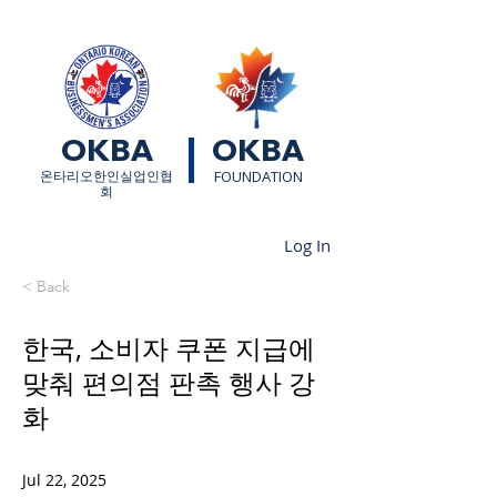
OKBA
OKBA
​온타리오한인실업인협
FOUNDATION
회
Log In
< Back
한국, 소비자 쿠폰 지급에
맞춰 편의점 판촉 행사 강
화
Jul 22, 2025