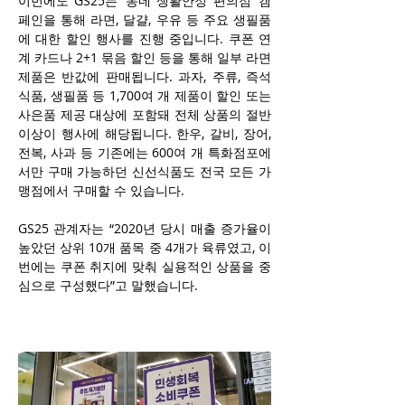
이번에도 GS25는 ‘동네 생활안정 편의점’ 캠
페인을 통해 라면, 달걀, 우유 등 주요 생필품
에 대한 할인 행사를 진행 중입니다. 쿠폰 연
계 카드나 2+1 묶음 할인 등을 통해 일부 라면 
제품은 반값에 판매됩니다. 과자, 주류, 즉석
식품, 생필품 등 1,700여 개 제품이 할인 또는 
사은품 제공 대상에 포함돼 전체 상품의 절반 
이상이 행사에 해당됩니다. 한우, 갈비, 장어, 
전복, 사과 등 기존에는 600여 개 특화점포에
서만 구매 가능하던 신선식품도 전국 모든 가
맹점에서 구매할 수 있습니다.
GS25 관계자는 “2020년 당시 매출 증가율이 
높았던 상위 10개 품목 중 4개가 육류였고, 이
번에는 쿠폰 취지에 맞춰 실용적인 상품을 중
심으로 구성했다”고 말했습니다.