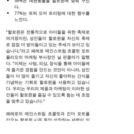
36%는 애완동물을 할로윈에 맞춰 꾸민
다.
77%는 트릭 오어 트리팅에 대한 향수를 
느낀다.
"할로윈은 전통적으로 아이들을 위한 축제로 
여겨졌지만, 성인들이 할로윈을 자신의 축제
로 점점 더 받아들이고 있는 추세가 보이고 있
습니다,"라고 페레로 메인스트림 초콜릿 포트
폴리오의 마케팅 부사장인 닐 핀클러가 말했
다. "이제는 사탕, 의상, 장식을 통해 아이들에
게 즐거운 경험을 만드는 것만이 아니라, 성인
들이 더 많이 즐기고 자신의 좋아하는 간식을 
기념하는 기회로 할로윈을 사용하고 있습니
다. 우리는 우리의 제품과 마케팅이 이러한 성
인들이 할로윈을 즐길 수 있도록 돕는 데 초점
을 맞추고 있습니다."
페레로의 메인스트림 초콜릿과 킨더 포트폴
리오는 할로윈 시즌 동안 성장하는 세력이 되
고 있다. 지난해, 이 포트폴리오는 전년 대비 
14% 성장했으며, 이 카테고리보다 거의 10% 