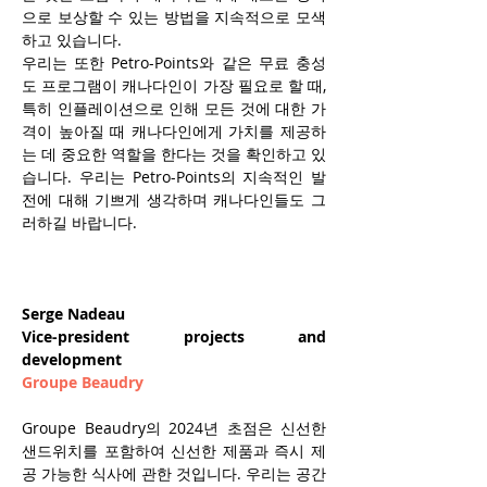
으로 보상할 수 있는 방법을 지속적으로 모색
하고 있습니다.
우리는 또한 Petro-Points와 같은 무료 충성
도 프로그램이 캐나다인이 가장 필요로 할 때, 
특히 인플레이션으로 인해 모든 것에 대한 가
격이 높아질 때 캐나다인에게 가치를 제공하
는 데 중요한 역할을 한다는 것을 확인하고 있
습니다. 우리는 Petro-Points의 지속적인 발
전에 대해 기쁘게 생각하며 캐나다인들도 그
러하길 바랍니다.
Serge Nadeau
Vice-president projects and 
development
Groupe Beaudry
Groupe Beaudry의 2024년 초점은 신선한 
샌드위치를 ​​포함하여 신선한 제품과 즉시 제
공 가능한 식사에 관한 것입니다. 우리는 공간