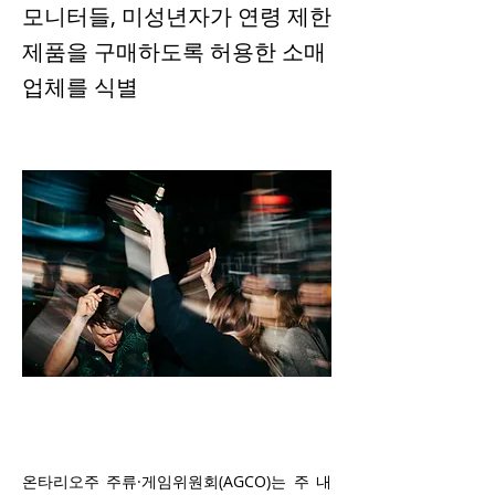
모니터들, 미성년자가 연령 제한
제품을 구매하도록 허용한 소매
업체를 식별
온타리오주 주류·게임위원회(AGCO)는 주 내