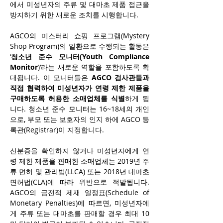
에서 미성년자의 주류 및 대마초 제품 접근을 
방지하기 위한 새로운 조치를 시행합니다.
AGCO의 미스터리 쇼핑 프로그램(Mystery 
Shop Program)의 일환으로 수행되는 활동은 
‘
청소년 준수 모니터(Youth Compliance 
Monitor
)’라는 새로운 역할을 포함하도록 확
대됩니다. 이 모니터들은 
AGCO 검사관들과 
직접 협력하여 미성년자가 연령 제한 제품을 
구매하도록 허용한 소매업체를 식별
하게 됩
니다. 청소년 준수 모니터는 16~18세의 개인
으로, 부모 또는 보호자의 인지 하에 AGCO 등
록관(Registrar)이 지정합니다.
신분증을 확인하지 않거나 미성년자에게 연
령 제한 제품을 판매한 소매업체는 2019년 주
류 면허 및 관리법(LLCA) 또는 2018년 대마초 
면허법(CLA)에 따라 위반으로 적발됩니다. 
AGCO의 금전적 제재 일정표(Schedule of 
Monetary Penalties)에 따르면, 미성년자에
게 주류 또는 대마초를 판매할 경우 최대 10