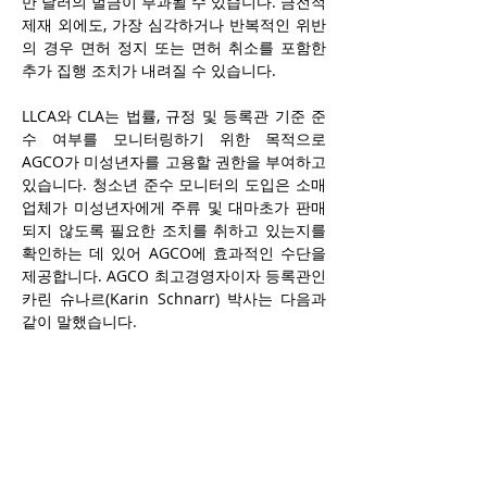
만 달러의 벌금이 부과될 수 있습니다. 금전적 
제재 외에도, 가장 심각하거나 반복적인 위반
의 경우 면허 정지 또는 면허 취소를 포함한 
추가 집행 조치가 내려질 수 있습니다.
LLCA와 CLA는 법률, 규정 및 등록관 기준 준
수 여부를 모니터링하기 위한 목적으로 
AGCO가 미성년자를 고용할 권한을 부여하고 
있습니다. 청소년 준수 모니터의 도입은 소매
업체가 미성년자에게 주류 및 대마초가 판매
되지 않도록 필요한 조치를 취하고 있는지를 
확인하는 데 있어 AGCO에 효과적인 수단을 
제공합니다. AGCO 최고경영자이자 등록관인 
카린 슈나르(Karin Schnarr) 박사는 다음과 
같이 말했습니다.
“청소년을 주류 및 대마초 소비로 인한 피해
로부터 보호하는 것은 단순한 규제 책임을 넘
어서는 중대한 도덕적 의무입니다. 이번 강화
된 프로그램은 모든 소매업체가 청소년의 건
강과 안전을 최우선으로 삼아야 할 책임이 있
음을 분명히 전달하며, 문제를 일으키는 사업