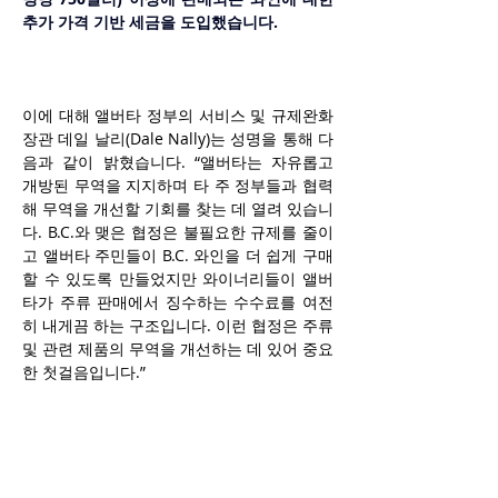
추가 가격 기반 세금을 도입했습니다.
이에 대해 앨버타 정부의 서비스 및 규제완화 
장관 데일 날리(Dale Nally)는 성명을 통해 다
음과 같이 밝혔습니다. “앨버타는 자유롭고 
개방된 무역을 지지하며 타 주 정부들과 협력
해 무역을 개선할 기회를 찾는 데 열려 있습니
다. B.C.와 맺은 협정은 불필요한 규제를 줄이
고 앨버타 주민들이 B.C. 와인을 더 쉽게 구매
할 수 있도록 만들었지만 와이너리들이 앨버
타가 주류 판매에서 징수하는 수수료를 여전
히 내게끔 하는 구조입니다. 이런 협정은 주류 
및 관련 제품의 무역을 개선하는 데 있어 중요
한 첫걸음입니다.”
한편, 앨버타는 6월에 미국산 주류 판매를 재
개한 첫 번째 주가 됐습니다. 이는 양국 간 무
역 전쟁의 여파로 올해 초 일부 주에서 미국산 
주류 판매를 금지한 것에 대한 조치입니다. 현