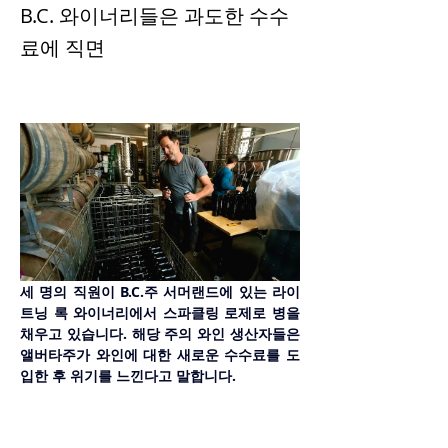
B.C. 와이너리들은 과도한 수수
료에 직면
세 명의 직원이 B.C.주 서머랜드에 있는 라이
트닝 록 와이너리에서 스파클링 로제로 병을 
채우고 있습니다. 해당 주의 와인 생산자들은 
앨버타주가 와인에 대한 새로운 수수료를 도
입한 후 위기를 느낀다고 말합니다.