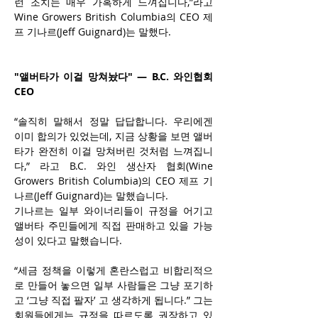
런 조치는 매우 가혹하게 느껴집니다,”라고 
Wine Growers British Columbia의 CEO 제
프 기나르(Jeff Guignard)는 말했다.
"앨버타가 이걸 망쳐놨다" — B.C. 와인협회 
CEO
“솔직히 말해서 정말 답답합니다. 우리에겐 
이미 합의가 있었는데, 지금 상황을 보면 앨버
타가 완전히 이걸 망쳐버린 것처럼 느껴집니
다,” 라고 B.C. 와인 생산자 협회(Wine 
Growers British Columbia)의 CEO 제프 기
나르(Jeff Guignard)는 말했습니다.
기나르는 일부 와이너리들이 규정을 어기고 
앨버타 주민들에게 직접 판매하고 있을 가능
성이 있다고 말했습니다.
“세금 정책을 이렇게 혼란스럽고 비합리적으
로 만들어 놓으면 일부 사람들은 그냥 포기하
고 ‘그냥 직접 팔자’ 고 생각하게 됩니다.” 그는 
회원들에게는 규정을 따르도록 권장하고 있