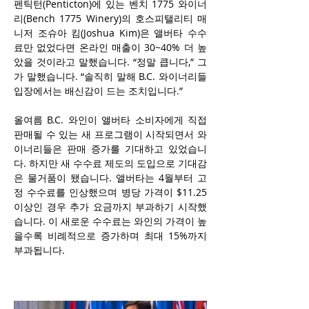
펜틱턴(Penticton)에 있는 벤치 1775 와이너
리(Bench 1775 Winery)의 호스피탤리티 매
니저 조슈아 킴(Joshua Kim)은 앨버타 수수
료만 없었다면 온라인 매출이 30~40% 더 높
았을 것이라고 말했습니다. “정말 큽니다,” 그
가 말했습니다. “솔직히 말해 B.C. 와이너리들 
입장에서는 배신감이 드는 조치입니다.”
올여름 B.C. 와인이 앨버타 소비자에게 직접 
판매될 수 있는 새 프로그램이 시작되면서 와
이너리들은 판매 증가를 기대하고 있었습니
다. 하지만 새 수수료 제도의 도입으로 기대감
은 물거품이 됐습니다. 앨버타는 4월부터 고
정 수수료를 인상했으며 병당 가격이 $11.25 
이상인 경우 추가 요금까지 부과하기 시작했
습니다. 이 새로운 수수료는 와인의 가격이 높
을수록 비례적으로 증가하며 최대 15%까지 
부과됩니다.