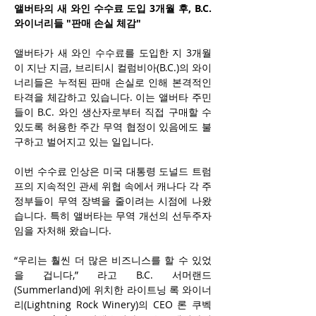
앨버타의 새 와인 수수료 도입 3개월 후, B.C. 
와이너리들 "판매 손실 체감"
앨버타가 새 와인 수수료를 도입한 지 3개월
이 지난 지금, 브리티시 컬럼비아(B.C.)의 와이
너리들은 누적된 판매 손실로 인해 본격적인 
타격을 체감하고 있습니다. 이는 앨버타 주민
들이 B.C. 와인 생산자로부터 직접 구매할 수 
있도록 허용한 주간 무역 협정이 있음에도 불
구하고 벌어지고 있는 일입니다.
이번 수수료 인상은 미국 대통령 도널드 트럼
프의 지속적인 관세 위협 속에서 캐나다 각 주 
정부들이 무역 장벽을 줄이려는 시점에 나왔
습니다. 특히 앨버타는 무역 개선의 선두주자
임을 자처해 왔습니다.
“우리는 훨씬 더 많은 비즈니스를 할 수 있었
을 겁니다,” 라고 B.C. 서머랜드
(Summerland)에 위치한 라이트닝 록 와이너
리(Lightning Rock Winery)의 CEO 론 쿠벡